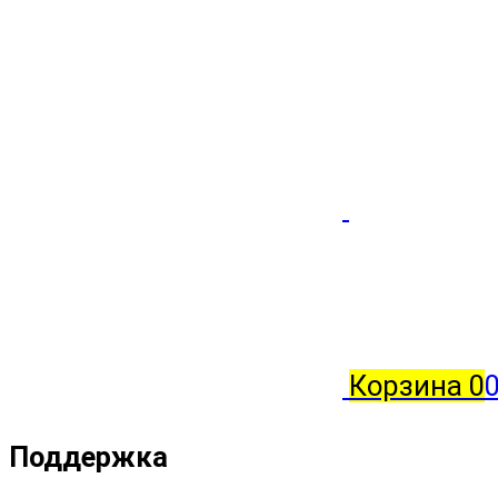
Корзина
0
0
Поддержка