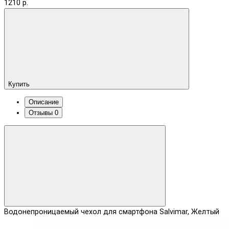
1210 р.
Купить
Описание
Отзывы
0
Водонепроницаемый чехол для смартфона Salvimar, Желтый