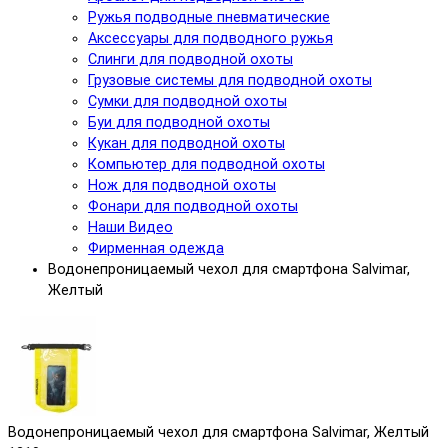
Ружья подводные пневматические
Аксессуары для подводного ружья
Слинги для подводной охоты
Грузовые системы для подводной охоты
Сумки для подводной охоты
Буи для подводной охоты
Кукан для подводной охоты
Компьютер для подводной охоты
Нож для подводной охоты
Фонари для подводной охоты
Наши Видео
Фирменная одежда
Водонепроницаемый чехол для смартфона Salvimar,
Желтый
Водонепроницаемый чехол для смартфона Salvimar, Желтый