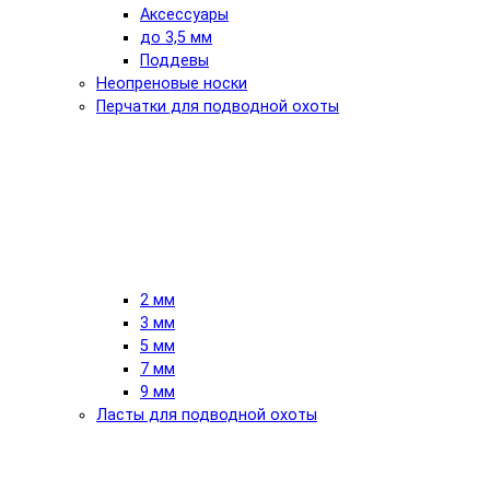
Аксессуары
до 3,5 мм
Поддевы
Неопреновые носки
Перчатки для подводной охоты
2 мм
3 мм
5 мм
7 мм
9 мм
Ласты для подводной охоты