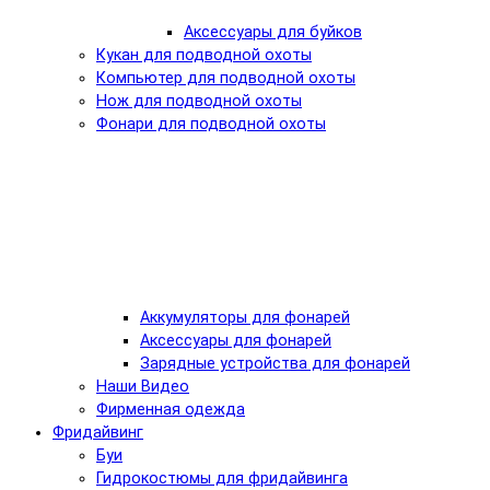
Аксессуары для буйков
Кукан для подводной охоты
Компьютер для подводной охоты
Нож для подводной охоты
Фонари для подводной охоты
Аккумуляторы для фонарей
Аксессуары для фонарей
Зарядные устройства для фонарей
Наши Видео
Фирменная одежда
Фридайвинг
Буи
Гидрокостюмы для фридайвинга