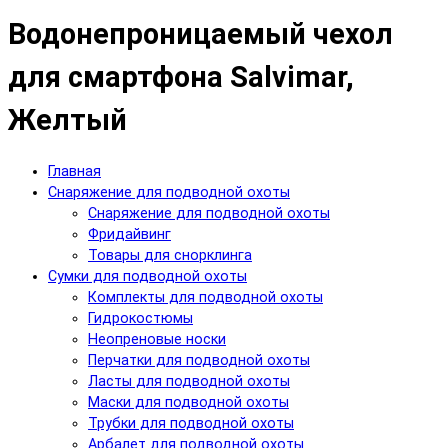
Водонепроницаемый чехол
для смартфона Salvimar,
Желтый
Главная
Снаряжение для подводной охоты
Снаряжение для подводной охоты
Фридайвинг
Товары для снорклинга
Сумки для подводной охоты
Комплекты для подводной охоты
Гидрокостюмы
Неопреновые носки
Перчатки для подводной охоты
Ласты для подводной охоты
Маски для подводной охоты
Трубки для подводной охоты
Арбалет для подводной охоты