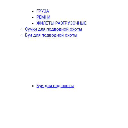
ГРУЗА
РЕМНИ
ЖИЛЕТЫ РАЗГРУЗОЧНЫЕ
Сумки для подводной охоты
Буи для подводной охоты
Буи для под.охоты