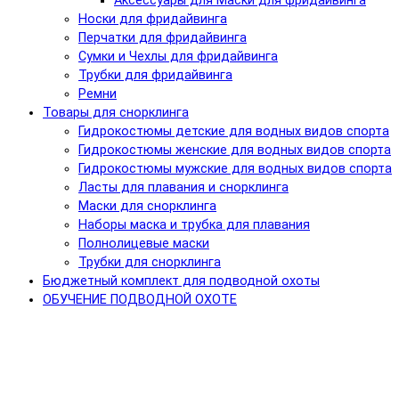
Аксессуары для Маски для фридайвинга
Носки для фридайвинга
Перчатки для фридайвинга
Сумки и Чехлы для фридайвинга
Трубки для фридайвинга
Ремни
Товары для снорклинга
Гидрокостюмы детские для водных видов спорта
Гидрокостюмы женские для водных видов спорта
Гидрокостюмы мужские для водных видов спорта
Ласты для плавания и снорклинга
Маски для снорклинга
Наборы маска и трубка для плавания
Полнолицевые маски
Трубки для снорклинга
Бюджетный комплект для подводной охоты
ОБУЧЕНИЕ ПОДВОДНОЙ ОХОТЕ