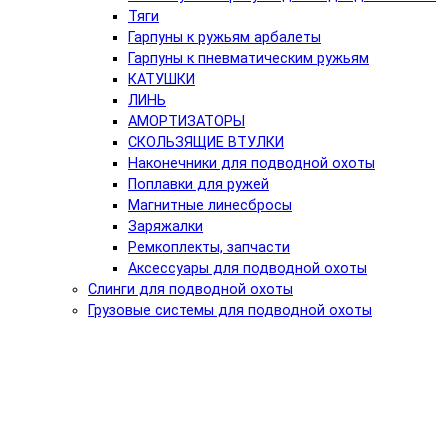
Тяги
Гарпуны к ружьям арбалеты
Гарпуны к пневматическим ружьям
КАТУШКИ
ЛИНЬ
АМОРТИЗАТОРЫ
СКОЛЬЗЯЩИЕ ВТУЛКИ
Наконечники для подводной охоты
Поплавки для ружей
Магнитные линесбросы
Заряжалки
Ремкоплекты, запчасти
Аксессуары для подводной охоты
Слинги для подводной охоты
Грузовые системы для подводной охоты