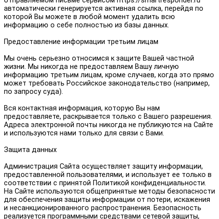
отправляемом письме сервисом https://smartresponder.ru
автоматически генерируется активная ссылка, перейдя по
которой Вы можете в любой момент удалить всю
информацию о себе полностью из базы данных.
Предоставление информации третьим лицам
Мы очень серьезно относимся к защите Вашей частной
жизни. Мы никогда не предоставляем Вашу личную
информацию третьим лицам, кроме случаев, когда это прямо
может требовать Российское законодательство (например,
по запросу суда).
Вся контактная информация, которую Вы нам
предоставляете, раскрывается только с Вашего разрешения.
Адреса электронной почты никогда не публикуются на Сайте
и используются нами только для связи с Вами.
Защита данных
Администрация Сайта осуществляет защиту информации,
предоставленной пользователями, и использует ее только в
соответствии с принятой Политикой конфиденциальности.
На Сайте используются общепринятые методы безопасности
для обеспечения защиты информации от потери, искажения
и несанкционированного распространения. Безопасность
реализуется программными средствами сетевой защиты,