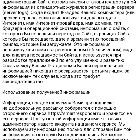
администрации Сайта автоматически становится доступной
информация из стандартных журналов регистрации сервера
(server logs). Сюда входит IP-адрес Вашего компьютера (или
прокси-сервера, если он используется для выхода в
Интернет), имя Интернет-провайдера, имя домена, тип
браузера и операционной системы, информация о сайте, с
которого Вы совершили переход на Сайт, страницах Сайта,
которые Вы посещаете, дате и времени этих посещений,
файлах, которые Вы загружаете. Это информация
анализируется нами в агрегированном (обезличенном) виде
для анализа посещаемости Сайта, и используется при
разработке предложений по его улучшению и развитию.
Связь между Вашим IP-адресом и Вашей персональной
информацией никогда не раскрывается третьим лицам, за
исключением тех случаев, когда это требует
законодательство.
Использование полученной информации
Информация, предоставляемая Вами при подписке
на добровольную рассылку, собирается с помощью
стороннего сервиса https://smartresponder.ru и хранится на
его сервере. Доступ к этой информации имеет только
администратор нашего аккаунта на данном сервисе. Мы
используем эту информацию только для отправки Вам той
информации, на которую Вы подписывались. В каждом