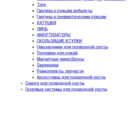
Тяги
Гарпуны к ружьям арбалеты
Гарпуны к пневматическим ружьям
КАТУШКИ
ЛИНЬ
АМОРТИЗАТОРЫ
СКОЛЬЗЯЩИЕ ВТУЛКИ
Наконечники для подводной охоты
Поплавки для ружей
Магнитные линесбросы
Заряжалки
Ремкоплекты, запчасти
Аксессуары для подводной охоты
Слинги для подводной охоты
Грузовые системы для подводной охоты