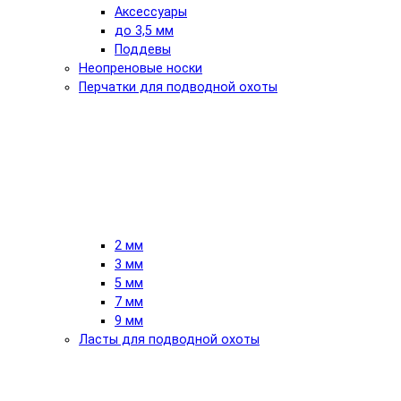
Аксессуары
до 3,5 мм
Поддевы
Неопреновые носки
Перчатки для подводной охоты
2 мм
3 мм
5 мм
7 мм
9 мм
Ласты для подводной охоты