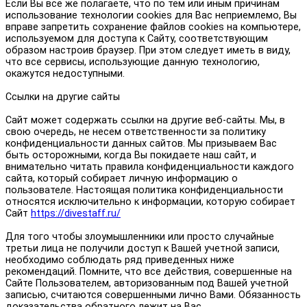
Если Вы все же полагаете, что по тем или иным причинам
использование технологии cookies для Вас неприемлемо, Вы
вправе запретить сохранение файлов cookies на компьютере,
используемом для доступа к Сайту, соответствующим
образом настроив браузер. При этом следует иметь в виду,
что все сервисы, использующие данную технологию,
окажутся недоступными.
Ссылки на другие сайты
Сайт может содержать ссылки на другие веб-сайты. Мы, в
свою очередь, не несем ответственности за политику
конфиденциальности данных сайтов. Мы призываем Вас
быть осторожными, когда Вы покидаете наш сайт, и
внимательно читать правила конфиденциальности каждого
сайта, который собирает личную информацию о
пользователе. Настоящая политика конфиденциальности
относятся исключительно к информации, которую собирает
Сайт
https://divestaff.ru/
Для того чтобы злоумышленники или просто случайные
третьи лица не получили доступ к Вашей учетной записи,
необходимо соблюдать ряд приведенных ниже
рекомендаций. Помните, что все действия, совершенные на
Сайте Пользователем, авторизованным под Вашей учетной
записью, считаются совершенными лично Вами. Обязанность
доказательства обратного лежит на Вас.