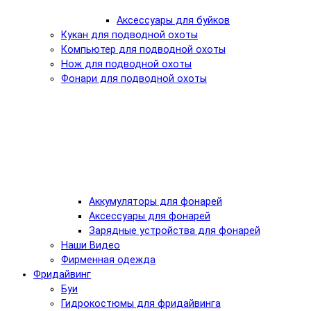
Аксессуары для буйков
Кукан для подводной охоты
Компьютер для подводной охоты
Нож для подводной охоты
Фонари для подводной охоты
Аккумуляторы для фонарей
Аксессуары для фонарей
Зарядные устройства для фонарей
Наши Видео
Фирменная одежда
Фридайвинг
Буи
Гидрокостюмы для фридайвинга