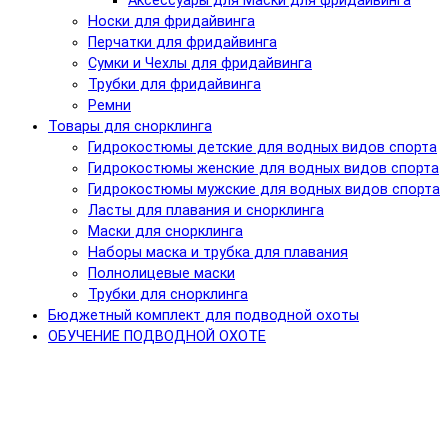
Аксессуары для Маски для фридайвинга
Носки для фридайвинга
Перчатки для фридайвинга
Сумки и Чехлы для фридайвинга
Трубки для фридайвинга
Ремни
Товары для снорклинга
Гидрокостюмы детские для водных видов спорта
Гидрокостюмы женские для водных видов спорта
Гидрокостюмы мужские для водных видов спорта
Ласты для плавания и снорклинга
Маски для снорклинга
Наборы маска и трубка для плавания
Полнолицевые маски
Трубки для снорклинга
Бюджетный комплект для подводной охоты
ОБУЧЕНИЕ ПОДВОДНОЙ ОХОТЕ