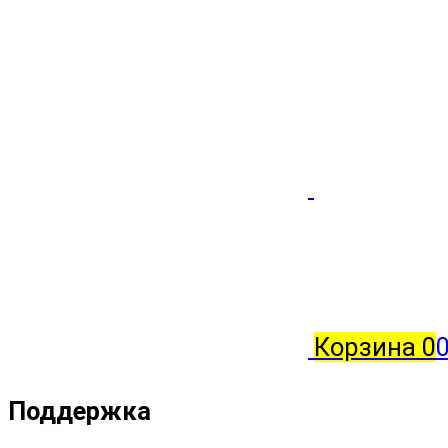
Корзина
0
0
Поддержка