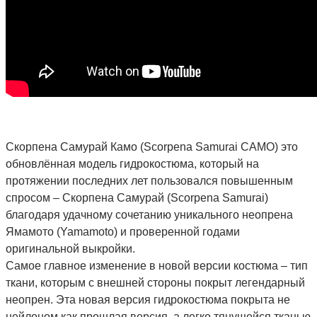
Скорпена Самурай Камо (Scorpena Samurai CAMO) это
обновлённая модель гидрокостюма, который на
протяжении последних лет пользовался повышенным
спросом – Скорпена Самурай (Scorpena Samurai)
благодаря удачному сочетанию уникального неопрена
Ямамото (Yamamoto) и проверенной годами
оригинальной выкройки.
Самое главное изменение в новой версии костюма – тип
ткани, которым с внешней стороны покрыт легендарный
неопрен. Эта новая версия гидрокостюма покрыта не
нейлоном как прошлая версия, а легко тянущейся тканью