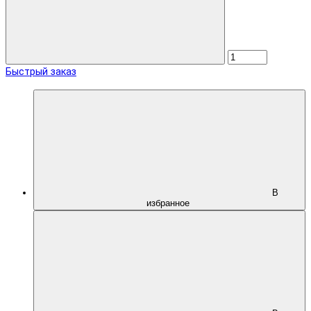
Быстрый заказ
В
избранное