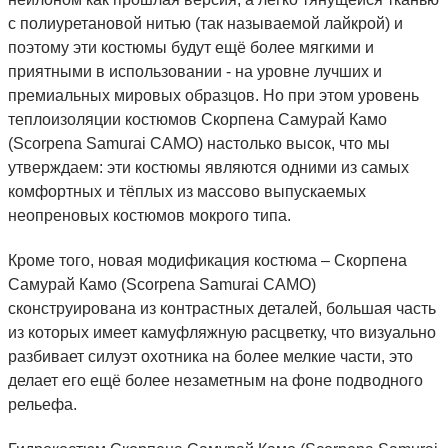
с полиуретановой нитью (так называемой лайкрой) и
поэтому эти костюмы будут ещё более мягкими и
приятными в использовании - на уровне лучших и
премиальных мировых образцов. Но при этом уровень
теплоизоляции костюмов Скорпена Самурай Камо
(Scorpena Samurai CAMO) настолько высок, что мы
утверждаем: эти костюмы являются одними из самых
комфортных и тёплых из массово выпускаемых
неопреновых костюмов мокрого типа.
Кроме того, новая модификация костюма – Скорпена
Самурай Камо (Scorpena Samurai CAMO)
сконструирована из контрастных деталей, большая часть
из которых имеет камуфляжную расцветку, что визуально
разбивает силуэт охотника на более мелкие части, это
делает его ещё более незаметным на фоне подводного
рельефа.