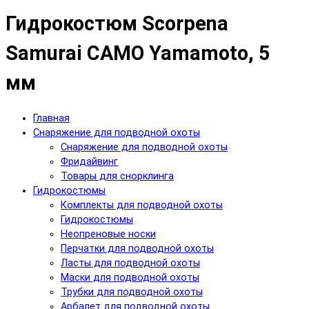
Гидрокостюм Scorpena
Samurai CAMO Yamamoto, 5
мм
Главная
Снаряжение для подводной охоты
Снаряжение для подводной охоты
Фридайвинг
Товары для снорклинга
Гидрокостюмы
Комплекты для подводной охоты
Гидрокостюмы
Неопреновые носки
Перчатки для подводной охоты
Ласты для подводной охоты
Маски для подводной охоты
Трубки для подводной охоты
Арбалет для подводной охоты