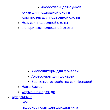
Аксессуары для буйков
Кукан для подводной охоты
Компьютер для подводной охоты
Нож для подводной охоты
Фонари для подводной охоты
Аккумуляторы для фонарей
Аксессуары для фонарей
Зарядные устройства для фонарей
Наши Видео
Фирменная одежда
Фридайвинг
Буи
Гидрокостюмы для фридайвинга