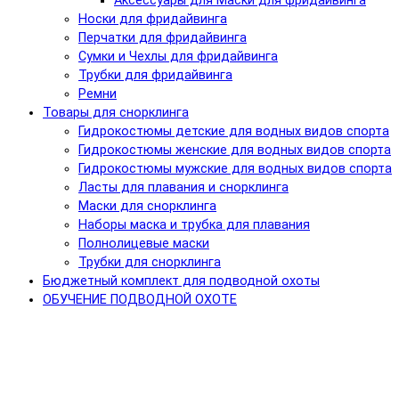
Аксессуары для Маски для фридайвинга
Носки для фридайвинга
Перчатки для фридайвинга
Сумки и Чехлы для фридайвинга
Трубки для фридайвинга
Ремни
Товары для снорклинга
Гидрокостюмы детские для водных видов спорта
Гидрокостюмы женские для водных видов спорта
Гидрокостюмы мужские для водных видов спорта
Ласты для плавания и снорклинга
Маски для снорклинга
Наборы маска и трубка для плавания
Полнолицевые маски
Трубки для снорклинга
Бюджетный комплект для подводной охоты
ОБУЧЕНИЕ ПОДВОДНОЙ ОХОТЕ