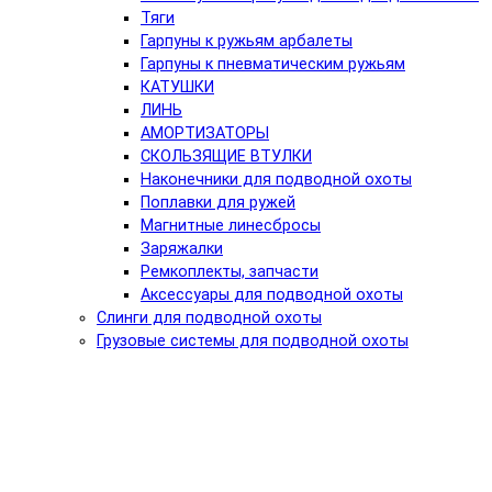
Тяги
Гарпуны к ружьям арбалеты
Гарпуны к пневматическим ружьям
КАТУШКИ
ЛИНЬ
АМОРТИЗАТОРЫ
СКОЛЬЗЯЩИЕ ВТУЛКИ
Наконечники для подводной охоты
Поплавки для ружей
Магнитные линесбросы
Заряжалки
Ремкоплекты, запчасти
Аксессуары для подводной охоты
Слинги для подводной охоты
Грузовые системы для подводной охоты