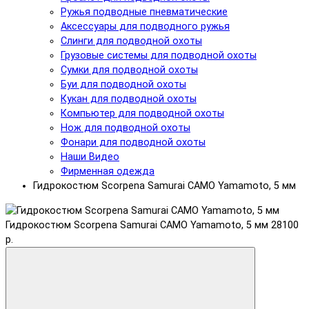
Ружья подводные пневматические
Аксессуары для подводного ружья
Слинги для подводной охоты
Грузовые системы для подводной охоты
Сумки для подводной охоты
Буи для подводной охоты
Кукан для подводной охоты
Компьютер для подводной охоты
Нож для подводной охоты
Фонари для подводной охоты
Наши Видео
Фирменная одежда
Гидрокостюм Scorpena Samurai CAMO Yamamoto, 5 мм
Гидрокостюм Scorpena Samurai CAMO Yamamoto, 5 мм
28100
р.