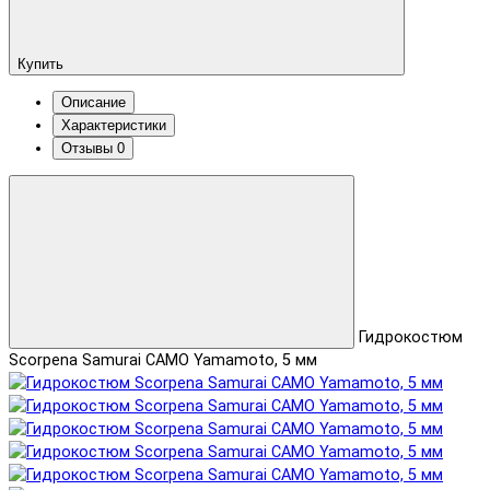
Купить
Описание
Характеристики
Отзывы
0
Гидрокостюм
Scorpena Samurai CAMO Yamamoto, 5 мм