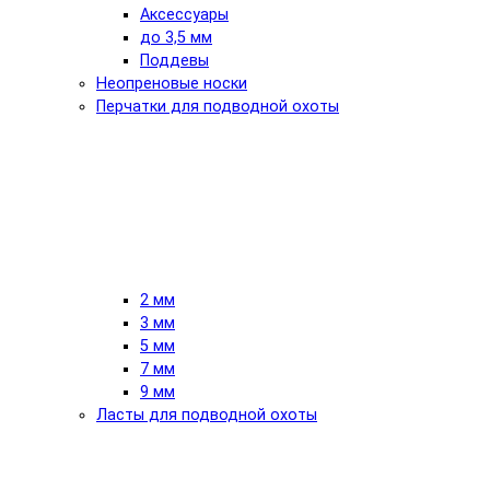
Аксессуары
до 3,5 мм
Поддевы
Неопреновые носки
Перчатки для подводной охоты
2 мм
3 мм
5 мм
7 мм
9 мм
Ласты для подводной охоты