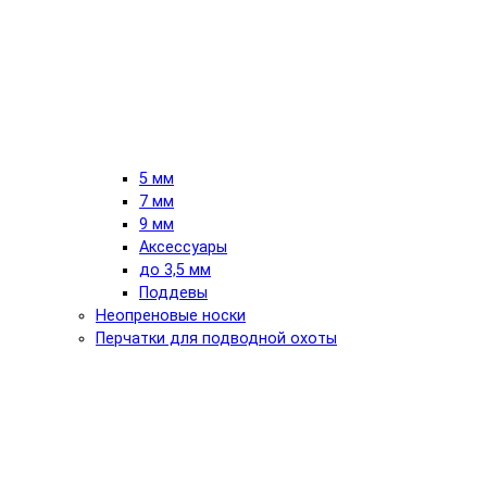
5 мм
7 мм
9 мм
Аксессуары
до 3,5 мм
Поддевы
Неопреновые носки
Перчатки для подводной охоты