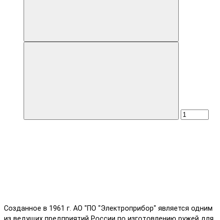
Созданное в 1961 г. АО "ПО "Электроприбор" является одним
из ведущих предприятий России по изготовлению ружей для