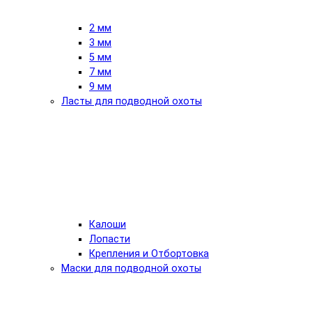
2 мм
3 мм
5 мм
7 мм
9 мм
Ласты для подводной охоты
Калоши
Лопасти
Крепления и Отбортовка
Маски для подводной охоты