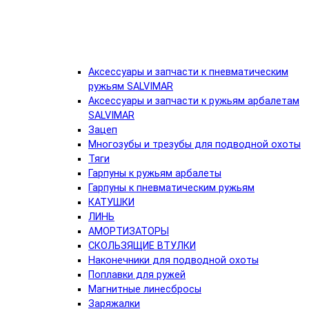
Аксессуары и запчасти к пневматическим
ружьям SALVIMAR
Аксессуары и запчасти к ружьям арбалетам
SALVIMAR
Зацеп
Многозубы и трезубы для подводной охоты
Тяги
Гарпуны к ружьям арбалеты
Гарпуны к пневматическим ружьям
КАТУШКИ
ЛИНЬ
АМОРТИЗАТОРЫ
СКОЛЬЗЯЩИЕ ВТУЛКИ
Наконечники для подводной охоты
Поплавки для ружей
Магнитные линесбросы
Заряжалки