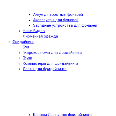
Аккумуляторы для фонарей
Аксессуары для фонарей
Зарядные устройства для фонарей
Наши Видео
Фирменная одежда
Фридайвинг
Буи
Гидрокостюмы для фридайвинга
Груза
Компьютеры для фридайвинга
Ласты для фридайвинга
Калоши Ласты для фридайвинга