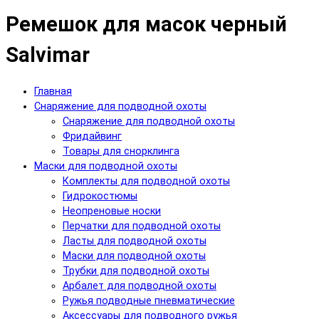
Ремешок для масок черный
Salvimar
Главная
Снаряжение для подводной охоты
Снаряжение для подводной охоты
Фридайвинг
Товары для снорклинга
Маски для подводной охоты
Комплекты для подводной охоты
Гидрокостюмы
Неопреновые носки
Перчатки для подводной охоты
Ласты для подводной охоты
Маски для подводной охоты
Трубки для подводной охоты
Арбалет для подводной охоты
Ружья подводные пневматические
Аксессуары для подводного ружья