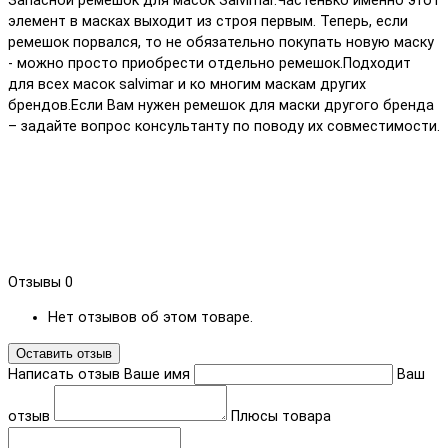
Запасной ремешок для масок Salvimar.Частенько именно этот
элемент в масках выходит из строя первым. Теперь, если
ремешок порвался, то не обязательно покупать новую маску
- можно просто приобрести отдельно ремешок.Подходит
для всех масок salvimar и ко многим маскам других
брендов.Если Вам нужен ремешок для маски другого бренда
– задайте вопрос консультанту по поводу их совместимости.
Отзывы
0
Нет отзывов об этом товаре.
Оставить отзыв
Написать отзыв
Ваше имя
Ваш
отзыв
Плюсы товара