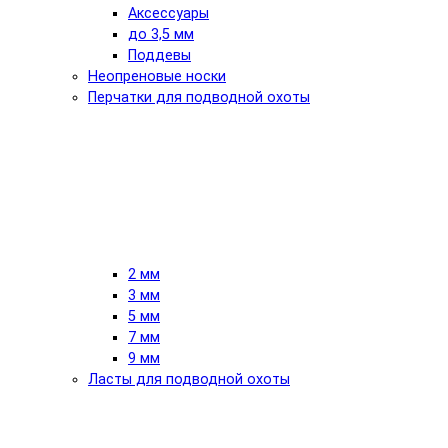
Аксессуары
до 3,5 мм
Поддевы
Неопреновые носки
Перчатки для подводной охоты
2 мм
3 мм
5 мм
7 мм
9 мм
Ласты для подводной охоты