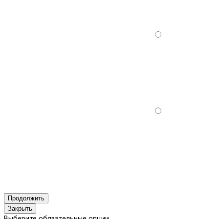
Продолжить
Закрыть
Выберите обязательные опции