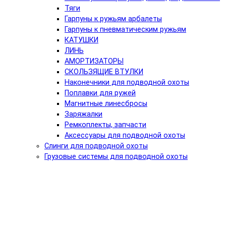
Тяги
Гарпуны к ружьям арбалеты
Гарпуны к пневматическим ружьям
КАТУШКИ
ЛИНЬ
АМОРТИЗАТОРЫ
СКОЛЬЗЯЩИЕ ВТУЛКИ
Наконечники для подводной охоты
Поплавки для ружей
Магнитные линесбросы
Заряжалки
Ремкоплекты, запчасти
Аксессуары для подводной охоты
Слинги для подводной охоты
Грузовые системы для подводной охоты