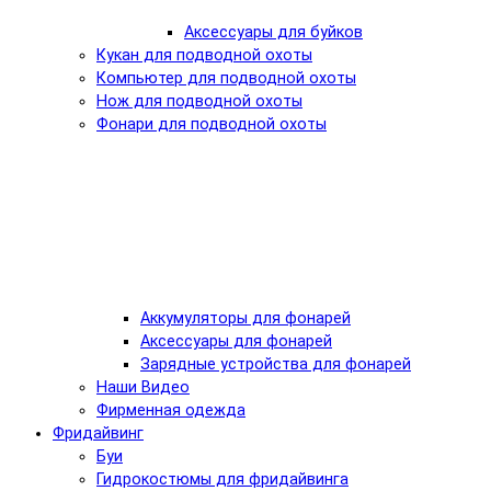
Аксессуары для буйков
Кукан для подводной охоты
Компьютер для подводной охоты
Нож для подводной охоты
Фонари для подводной охоты
Аккумуляторы для фонарей
Аксессуары для фонарей
Зарядные устройства для фонарей
Наши Видео
Фирменная одежда
Фридайвинг
Буи
Гидрокостюмы для фридайвинга