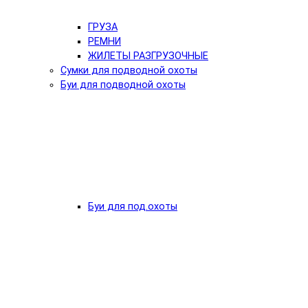
ГРУЗА
РЕМНИ
ЖИЛЕТЫ РАЗГРУЗОЧНЫЕ
Сумки для подводной охоты
Буи для подводной охоты
Буи для под.охоты