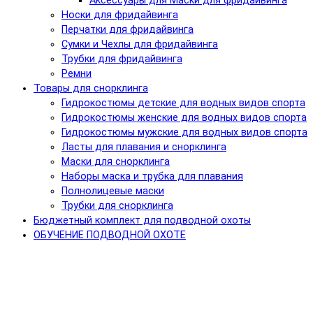
Аксессуары для Маски для фридайвинга
Носки для фридайвинга
Перчатки для фридайвинга
Сумки и Чехлы для фридайвинга
Трубки для фридайвинга
Ремни
Товары для снорклинга
Гидрокостюмы детские для водных видов спорта
Гидрокостюмы женские для водных видов спорта
Гидрокостюмы мужские для водных видов спорта
Ласты для плавания и снорклинга
Маски для снорклинга
Наборы маска и трубка для плавания
Полнолицевые маски
Трубки для снорклинга
Бюджетный комплект для подводной охоты
ОБУЧЕНИЕ ПОДВОДНОЙ ОХОТЕ