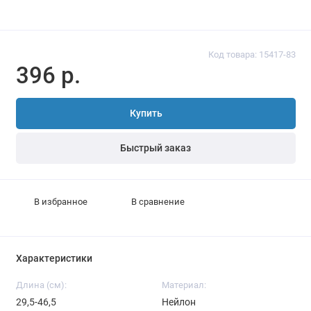
Код товара: 15417-83
396 р.
Купить
Быстрый заказ
В избранное
В сравнение
Характеристики
Длина (см):
Материал:
29,5-46,5
Нейлон