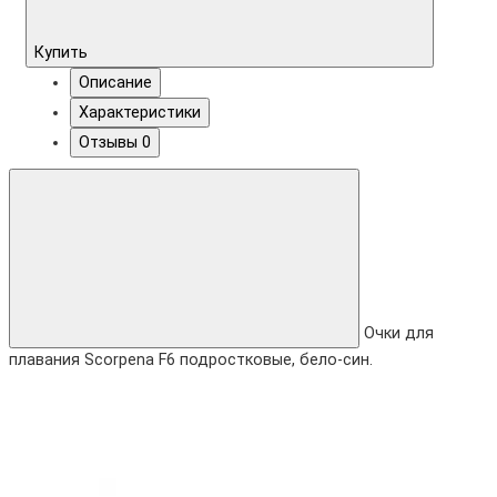
Купить
Описание
Характеристики
Отзывы
0
Очки для
плавания Scorpena F6 подростковые, бело-син.