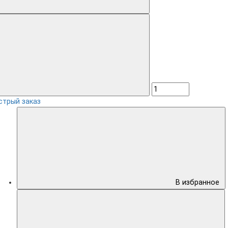
стрый заказ
В избранное