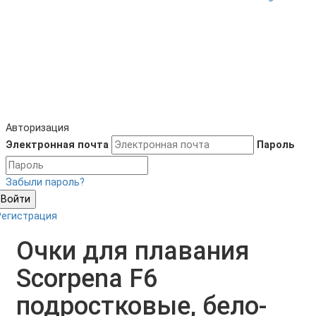
Авторизация
Электронная почта
Пароль
Забыли пароль?
Войти
Регистрация
Очки для плавания
Scorpena F6
подростковые, бело-