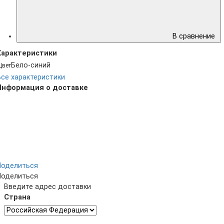
В сравнение
Характеристики
Бело-синий
Цвет
Все характеристики
Информация о доставке
Поделиться
Поделиться
Введите адрес доставки
Страна