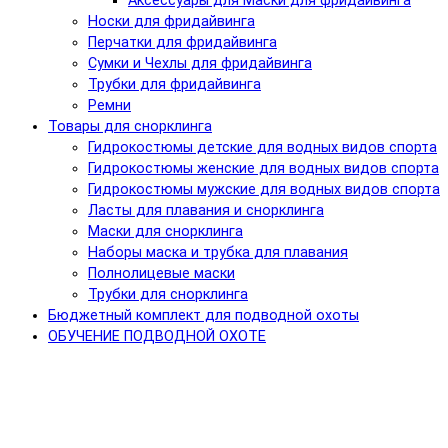
Аксессуары для Маски для фридайвинга
Носки для фридайвинга
Перчатки для фридайвинга
Сумки и Чехлы для фридайвинга
Трубки для фридайвинга
Ремни
Товары для снорклинга
Гидрокостюмы детские для водных видов спорта
Гидрокостюмы женские для водных видов спорта
Гидрокостюмы мужские для водных видов спорта
Ласты для плавания и снорклинга
Маски для снорклинга
Наборы маска и трубка для плавания
Полнолицевые маски
Трубки для снорклинга
Бюджетный комплект для подводной охоты
ОБУЧЕНИЕ ПОДВОДНОЙ ОХОТЕ