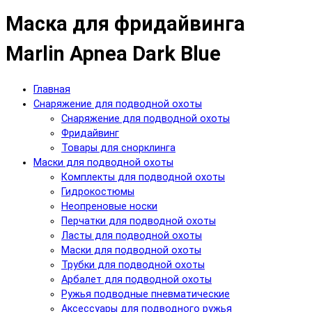
Маска для фридайвинга
Marlin Apnea Dark Blue
Главная
Снаряжение для подводной охоты
Снаряжение для подводной охоты
Фридайвинг
Товары для снорклинга
Маски для подводной охоты
Комплекты для подводной охоты
Гидрокостюмы
Неопреновые носки
Перчатки для подводной охоты
Ласты для подводной охоты
Маски для подводной охоты
Трубки для подводной охоты
Арбалет для подводной охоты
Ружья подводные пневматические
Аксессуары для подводного ружья