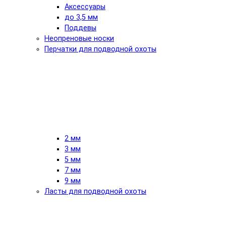
Аксессуары
до 3,5 мм
Поддевы
Неопреновые носки
Перчатки для подводной охоты
2 мм
3 мм
5 мм
7 мм
9 мм
Ласты для подводной охоты