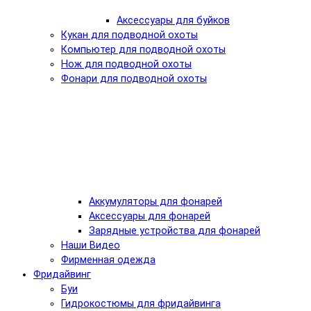
Аксессуары для буйков
Кукан для подводной охоты
Компьютер для подводной охоты
Нож для подводной охоты
Фонари для подводной охоты
Аккумуляторы для фонарей
Аксессуары для фонарей
Зарядные устройства для фонарей
Наши Видео
Фирменная одежда
Фридайвинг
Буи
Гидрокостюмы для фридайвинга