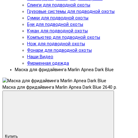
Слинги для подводной охоты
Грузовые системы для подводной охоты
Сумки для подводной охоты
Буи для подводной охоты
Кукан для подводной охоты
Компьютер для подводной охоты
Нож для подводной охоты
Фонари для подводной охоты
Наши Видео
Фирменная одежда
Маска для фридайвинга Marlin Apnea Dark Blue
Маска для фридайвинга Marlin Apnea Dark Blue
2640 р.
Купить