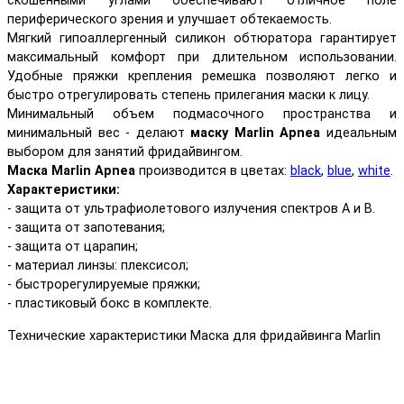
скошенными углами обеспечивают отличное поле
периферического зрения и улучшает обтекаемость.
Мягкий гипоаллергенный силикон обтюратора гарантирует
максимальный комфорт при длительном использовании.
Удобные пряжки крепления ремешка позволяют легко и
быстро отрегулировать степень прилегания маски к лицу.
Минимальный объем подмасочного пространства и
минимальный вес - делают
маску Marlin Apnea
идеальным
выбором для занятий фридайвингом.
Маска Marlin Apnea
производится в цветах:
black
,
blue
,
white
.
Характеристики:
- защита от ультрафиолетового излучения спектров А и В.
- защита от запотевания;
- защита от царапин;
- материал линзы: плексисол;
- быстрорегулируемые пряжки;
- пластиковый бокс в комплекте.
Технические характеристики Маска для фридайвинга Marlin