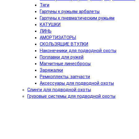
Тяги
Гарпуны к ружьям арбалеты
Гарпуны к пневматическим ружьям
КАТУШКИ
ЛИНЬ
АМОРТИЗАТОРЫ
СКОЛЬЗЯЩИЕ ВТУЛКИ
Наконечники для подводной охоты
Поплавки для ружей
Магнитные линесбросы
Заряжалки
Ремкоплекты, запчасти
Аксессуары для подводной охоты
Слинги для подводной охоты
Грузовые системы для подводной охоты