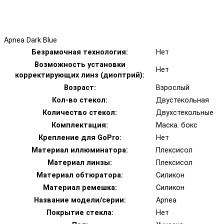
Apnea Dark Blue
Безрамочная технология:
Нет
Возможность установки
Нет
корректирующих линз (диоптрий):
Возраст:
Взрослый
Кол-во стекол:
Двустекольная
Количество стекол:
Двухстекольные
Комплектация:
Маска. бокс
Крепление для GoPro:
Нет
Материал иллюминатора:
Плексисол
Материал линзы:
Плексисол
Материал обтюратора:
Силикон
Материал ремешка:
Силикон
Название модели/серии:
Apnea
Покрытие стекла:
Нет