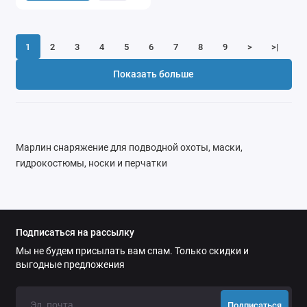
1
2
3
4
5
6
7
8
9
>
>|
Показать больше
Марлин снаряжение для подводной охоты, маски,
гидрокостюмы, носки и перчатки
Подписаться на рассылку
Мы не будем присылать вам спам. Только скидки и
выгодные предложения
Подписаться