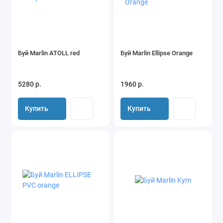
Буй Marlin ATOLL red
Буй Marlin Ellipse Orange
5280 р.
1960 р.
Купить
Купить