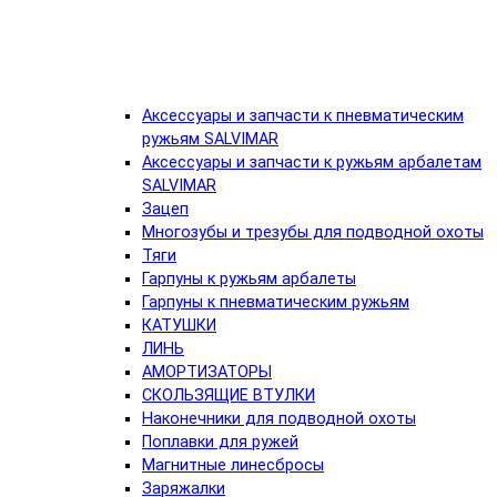
Аксессуары и запчасти к пневматическим
ружьям SALVIMAR
Аксессуары и запчасти к ружьям арбалетам
SALVIMAR
Зацеп
Многозубы и трезубы для подводной охоты
Тяги
Гарпуны к ружьям арбалеты
Гарпуны к пневматическим ружьям
КАТУШКИ
ЛИНЬ
АМОРТИЗАТОРЫ
СКОЛЬЗЯЩИЕ ВТУЛКИ
Наконечники для подводной охоты
Поплавки для ружей
Магнитные линесбросы
Заряжалки