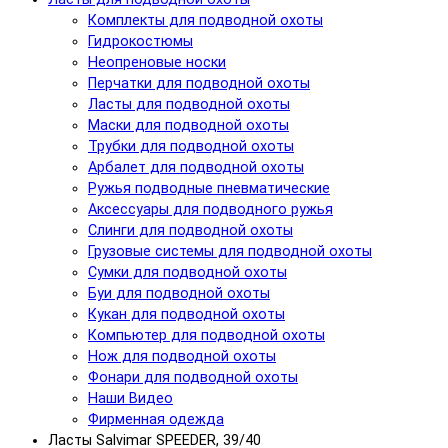
Комплекты для подводной охоты
Гидрокостюмы
Неопреновые носки
Перчатки для подводной охоты
Ласты для подводной охоты
Маски для подводной охоты
Трубки для подводной охоты
Арбалет для подводной охоты
Ружья подводные пневматические
Аксессуары для подводного ружья
Слинги для подводной охоты
Грузовые системы для подводной охоты
Сумки для подводной охоты
Буи для подводной охоты
Кукан для подводной охоты
Компьютер для подводной охоты
Нож для подводной охоты
Фонари для подводной охоты
Наши Видео
Фирменная одежда
Ласты Salvimar SPEEDER, 39/40