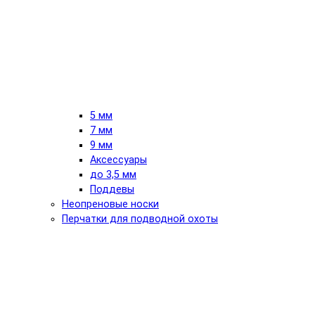
5 мм
7 мм
9 мм
Аксессуары
до 3,5 мм
Поддевы
Неопреновые носки
Перчатки для подводной охоты