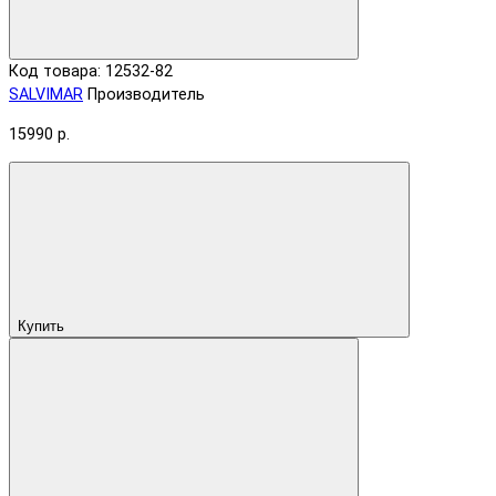
Код товара: 12532-82
SALVIMAR
Производитель
15990 р.
Купить