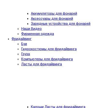
Аккумуляторы для фонарей
Аксессуары для фонарей
Зарядные устройства для фонарей
Наши Видео
Фирменная одежда
Фридайвинг
Буи
Гидрокостюмы для фридайвинга
Груза
Компьютеры для фридайвинга
Ласты для фридайвинга
Калоши Ласты для фридайвинга