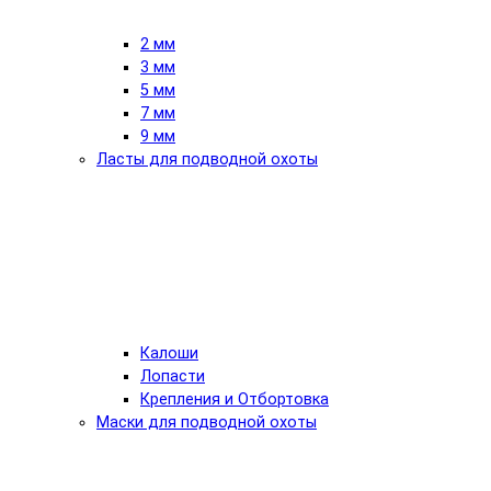
2 мм
3 мм
5 мм
7 мм
9 мм
Ласты для подводной охоты
Калоши
Лопасти
Крепления и Отбортовка
Маски для подводной охоты