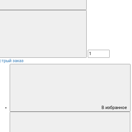
стрый заказ
В избранное