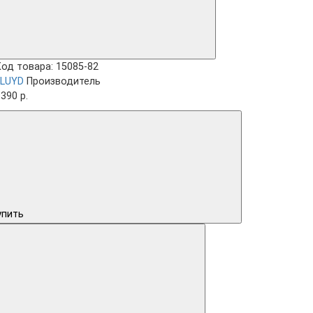
Код товара: 15085-82
FLUYD
Производитель
390 р.
упить