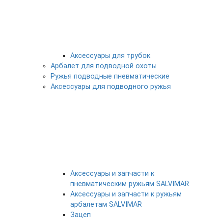
Аксессуары для трубок
Арбалет для подводной охоты
Ружья подводные пневматические
Аксессуары для подводного ружья
Аксессуары и запчасти к
пневматическим ружьям SALVIMAR
Аксессуары и запчасти к ружьям
арбалетам SALVIMAR
Зацеп