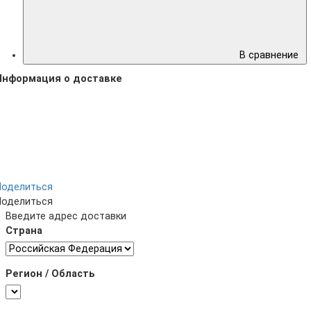
В сравнение
Информация о доставке
Поделиться
Поделиться
Введите адрес доставки
Страна
Регион / Область