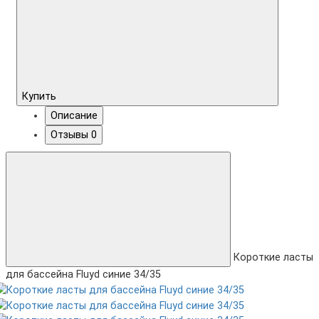
Купить
Описание
Отзывы
0
Короткие ласты
для бассейна Fluyd синие 34/35