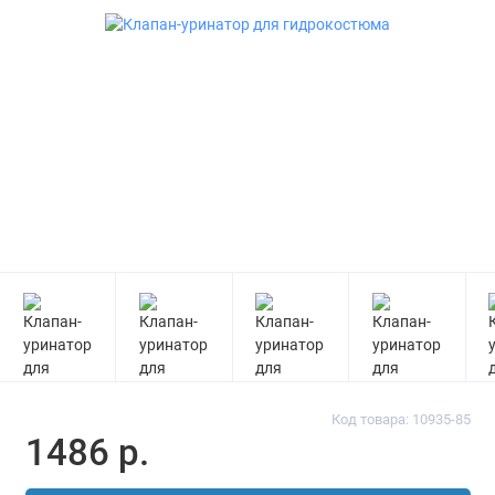
Код товара: 10935-85
1486 р.