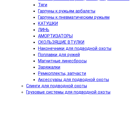
Тяги
Гарпуны к ружьям арбалеты
Гарпуны к пневматическим ружьям
КАТУШКИ
ЛИНЬ
АМОРТИЗАТОРЫ
СКОЛЬЗЯЩИЕ ВТУЛКИ
Наконечники для подводной охоты
Поплавки для ружей
Магнитные линесбросы
Заряжалки
Ремкоплекты, запчасти
Аксессуары для подводной охоты
Слинги для подводной охоты
Грузовые системы для подводной охоты