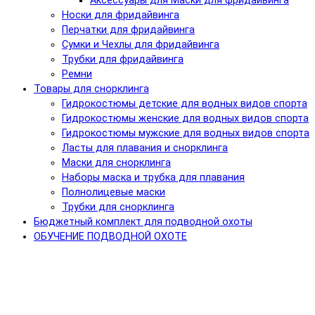
Аксессуары для Маски для фридайвинга
Носки для фридайвинга
Перчатки для фридайвинга
Сумки и Чехлы для фридайвинга
Трубки для фридайвинга
Ремни
Товары для снорклинга
Гидрокостюмы детские для водных видов спорта
Гидрокостюмы женские для водных видов спорта
Гидрокостюмы мужские для водных видов спорта
Ласты для плавания и снорклинга
Маски для снорклинга
Наборы маска и трубка для плавания
Полнолицевые маски
Трубки для снорклинга
Бюджетный комплект для подводной охоты
ОБУЧЕНИЕ ПОДВОДНОЙ ОХОТЕ