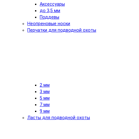
Аксессуары
до 3,5 мм
Поддевы
Неопреновые носки
Перчатки для подводной охоты
2 мм
3 мм
5 мм
7 мм
9 мм
Ласты для подводной охоты