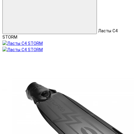
Ласты C4
STORM