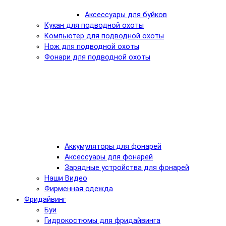
Аксессуары для буйков
Кукан для подводной охоты
Компьютер для подводной охоты
Нож для подводной охоты
Фонари для подводной охоты
Аккумуляторы для фонарей
Аксессуары для фонарей
Зарядные устройства для фонарей
Наши Видео
Фирменная одежда
Фридайвинг
Буи
Гидрокостюмы для фридайвинга