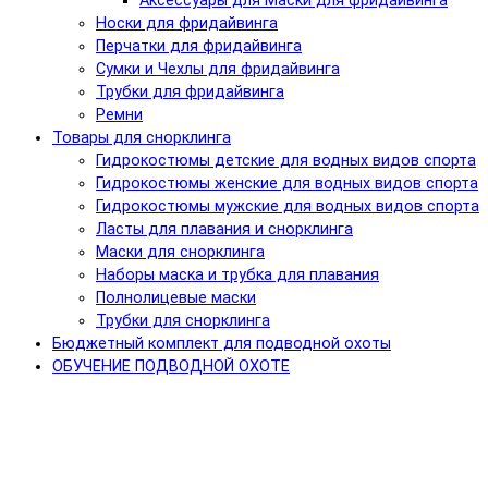
Аксессуары для Маски для фридайвинга
Носки для фридайвинга
Перчатки для фридайвинга
Сумки и Чехлы для фридайвинга
Трубки для фридайвинга
Ремни
Товары для снорклинга
Гидрокостюмы детские для водных видов спорта
Гидрокостюмы женские для водных видов спорта
Гидрокостюмы мужские для водных видов спорта
Ласты для плавания и снорклинга
Маски для снорклинга
Наборы маска и трубка для плавания
Полнолицевые маски
Трубки для снорклинга
Бюджетный комплект для подводной охоты
ОБУЧЕНИЕ ПОДВОДНОЙ ОХОТЕ