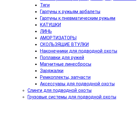
Тяги
Гарпуны к ружьям арбалеты
Гарпуны к пневматическим ружьям
КАТУШКИ
ЛИНЬ
АМОРТИЗАТОРЫ
СКОЛЬЗЯЩИЕ ВТУЛКИ
Наконечники для подводной охоты
Поплавки для ружей
Магнитные линесбросы
Заряжалки
Ремкоплекты, запчасти
Аксессуары для подводной охоты
Слинги для подводной охоты
Грузовые системы для подводной охоты