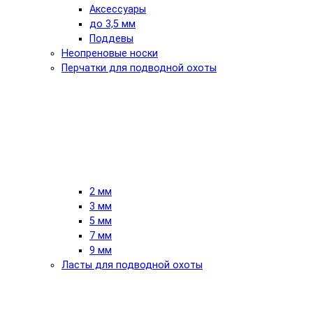
Аксессуары
до 3,5 мм
Поддевы
Неопреновые носки
Перчатки для подводной охоты
2 мм
3 мм
5 мм
7 мм
9 мм
Ласты для подводной охоты