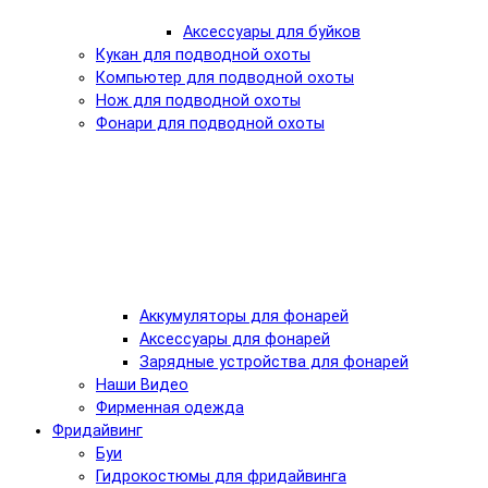
Аксессуары для буйков
Кукан для подводной охоты
Компьютер для подводной охоты
Нож для подводной охоты
Фонари для подводной охоты
Аккумуляторы для фонарей
Аксессуары для фонарей
Зарядные устройства для фонарей
Наши Видео
Фирменная одежда
Фридайвинг
Буи
Гидрокостюмы для фридайвинга