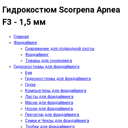
Гидрокостюм Scorpena Apnea
F3 - 1,5 мм
Главная
Фридайвинг
Снаряжение для подводной охоты
Фридайвинг
Товары для снорклинга
Гидрокостюмы для фридайвинга
Буи
Гидрокостюмы для фридайвинга
Груза
Компьютеры для фридайвинга
Ласты для фридайвинга
Маски для фридайвинга
Носки для фридайвинга
Перчатки для фридайвинга
Сумки и Чехлы для фридайвинга
Трубки для фридайвинга