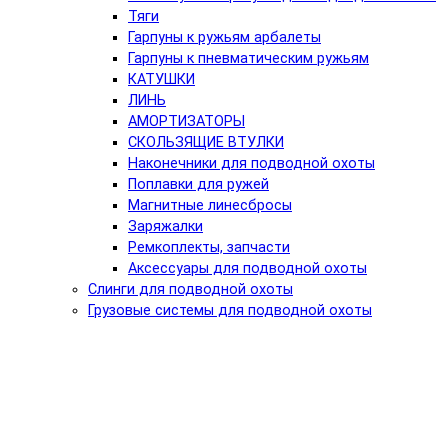
Тяги
Гарпуны к ружьям арбалеты
Гарпуны к пневматическим ружьям
КАТУШКИ
ЛИНЬ
АМОРТИЗАТОРЫ
СКОЛЬЗЯЩИЕ ВТУЛКИ
Наконечники для подводной охоты
Поплавки для ружей
Магнитные линесбросы
Заряжалки
Ремкоплекты, запчасти
Аксессуары для подводной охоты
Слинги для подводной охоты
Грузовые системы для подводной охоты