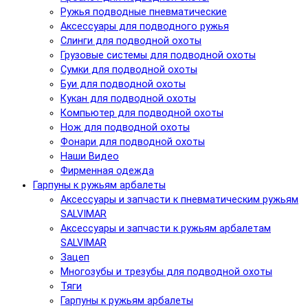
Ружья подводные пневматические
Аксессуары для подводного ружья
Слинги для подводной охоты
Грузовые системы для подводной охоты
Сумки для подводной охоты
Буи для подводной охоты
Кукан для подводной охоты
Компьютер для подводной охоты
Нож для подводной охоты
Фонари для подводной охоты
Наши Видео
Фирменная одежда
Гарпуны к ружьям арбалеты
Аксессуары и запчасти к пневматическим ружьям
SALVIMAR
Аксессуары и запчасти к ружьям арбалетам
SALVIMAR
Зацеп
Многозубы и трезубы для подводной охоты
Тяги
Гарпуны к ружьям арбалеты