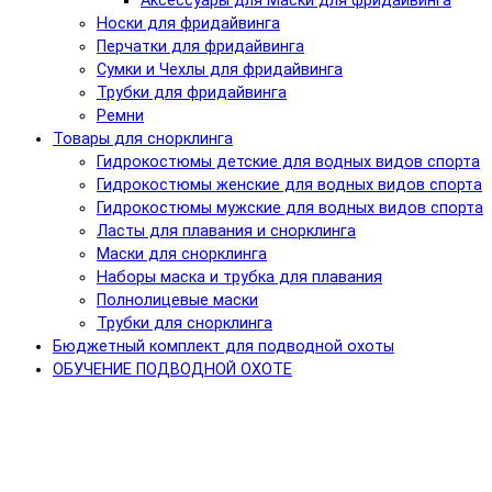
Аксессуары для Маски для фридайвинга
Носки для фридайвинга
Перчатки для фридайвинга
Сумки и Чехлы для фридайвинга
Трубки для фридайвинга
Ремни
Товары для снорклинга
Гидрокостюмы детские для водных видов спорта
Гидрокостюмы женские для водных видов спорта
Гидрокостюмы мужские для водных видов спорта
Ласты для плавания и снорклинга
Маски для снорклинга
Наборы маска и трубка для плавания
Полнолицевые маски
Трубки для снорклинга
Бюджетный комплект для подводной охоты
ОБУЧЕНИЕ ПОДВОДНОЙ ОХОТЕ