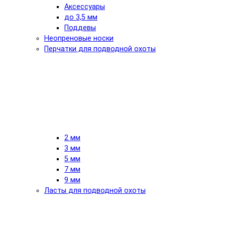
Аксессуары
до 3,5 мм
Поддевы
Неопреновые носки
Перчатки для подводной охоты
2 мм
3 мм
5 мм
7 мм
9 мм
Ласты для подводной охоты