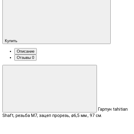
Купить
Описание
Отзывы
0
Гарпун tahitian
Shaft, резьба М7, зацеп прорезь, ø6,5 мм., 97 см.