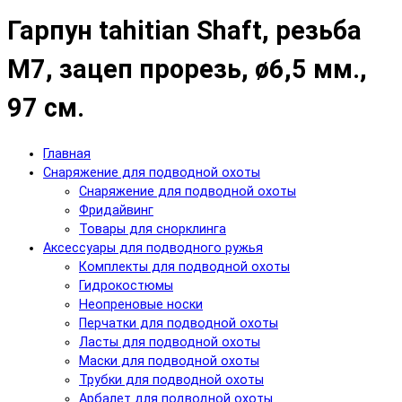
Гарпун tahitian Shaft, резьба
М7, зацеп прорезь, ø6,5 мм.,
97 см.
Главная
Снаряжение для подводной охоты
Снаряжение для подводной охоты
Фридайвинг
Товары для снорклинга
Аксессуары для подводного ружья
Комплекты для подводной охоты
Гидрокостюмы
Неопреновые носки
Перчатки для подводной охоты
Ласты для подводной охоты
Маски для подводной охоты
Трубки для подводной охоты
Арбалет для подводной охоты