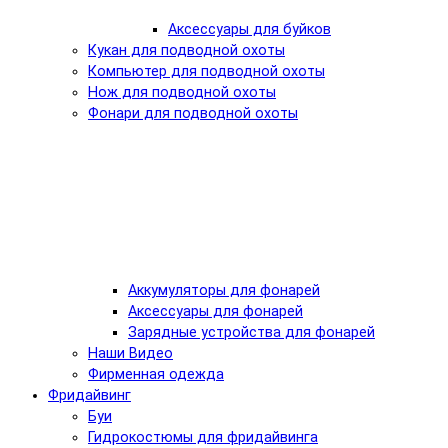
Аксессуары для буйков
Кукан для подводной охоты
Компьютер для подводной охоты
Нож для подводной охоты
Фонари для подводной охоты
Аккумуляторы для фонарей
Аксессуары для фонарей
Зарядные устройства для фонарей
Наши Видео
Фирменная одежда
Фридайвинг
Буи
Гидрокостюмы для фридайвинга