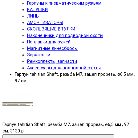
Гарпуны к пневматическим ружьям
КАТУШКИ
ЛИНЬ
АМОРТИЗАТОРЫ
СКОЛЬЗЯЩИЕ ВТУЛКИ
Наконечники для подводной охоты
Поплавки для ружей
Магнитные линесбросы
Заряжалки
Ремкоплекты, запчасти
Аксессуары для подводной охоты
Гарпун tahitian Shaft, резьба М7, зацеп прорезь, ø6,5 мм.,
97 см.
Гарпун tahitian Shaft, резьба М7, зацеп прорезь, ø6,5 мм., 97
см.
3130 р.