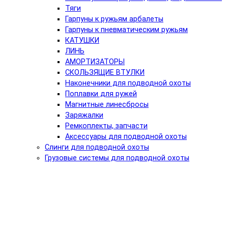
Тяги
Гарпуны к ружьям арбалеты
Гарпуны к пневматическим ружьям
КАТУШКИ
ЛИНЬ
АМОРТИЗАТОРЫ
СКОЛЬЗЯЩИЕ ВТУЛКИ
Наконечники для подводной охоты
Поплавки для ружей
Магнитные линесбросы
Заряжалки
Ремкоплекты, запчасти
Аксессуары для подводной охоты
Слинги для подводной охоты
Грузовые системы для подводной охоты