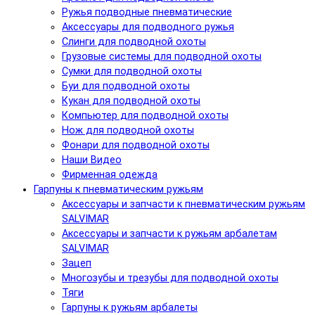
Ружья подводные пневматические
Аксессуары для подводного ружья
Слинги для подводной охоты
Грузовые системы для подводной охоты
Сумки для подводной охоты
Буи для подводной охоты
Кукан для подводной охоты
Компьютер для подводной охоты
Нож для подводной охоты
Фонари для подводной охоты
Наши Видео
Фирменная одежда
Гарпуны к пневматическим ружьям
Аксессуары и запчасти к пневматическим ружьям
SALVIMAR
Аксессуары и запчасти к ружьям арбалетам
SALVIMAR
Зацеп
Многозубы и трезубы для подводной охоты
Тяги
Гарпуны к ружьям арбалеты