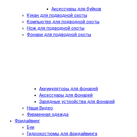
Аксессуары для буйков
Кукан для подводной охоты
Компьютер для подводной охоты
Нож для подводной охоты
Фонари для подводной охоты
Аккумуляторы для фонарей
Аксессуары для фонарей
Зарядные устройства для фонарей
Наши Видео
Фирменная одежда
Фридайвинг
Буи
Гидрокостюмы для фридайвинга