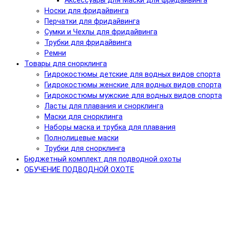
Аксессуары для Маски для фридайвинга
Носки для фридайвинга
Перчатки для фридайвинга
Сумки и Чехлы для фридайвинга
Трубки для фридайвинга
Ремни
Товары для снорклинга
Гидрокостюмы детские для водных видов спорта
Гидрокостюмы женские для водных видов спорта
Гидрокостюмы мужские для водных видов спорта
Ласты для плавания и снорклинга
Маски для снорклинга
Наборы маска и трубка для плавания
Полнолицевые маски
Трубки для снорклинга
Бюджетный комплект для подводной охоты
ОБУЧЕНИЕ ПОДВОДНОЙ ОХОТЕ