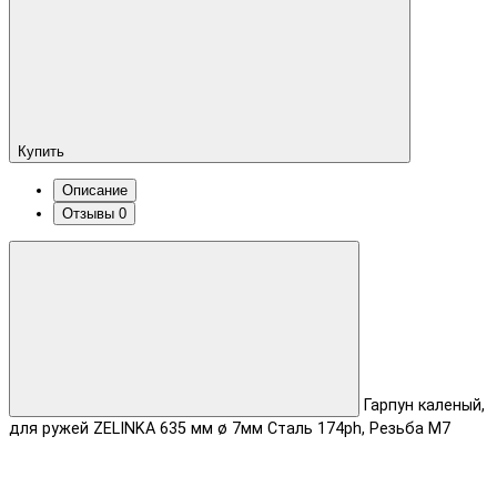
Купить
Описание
Отзывы
0
Гарпун каленый,
для ружей ZELINKA 635 мм ø 7мм Сталь 174ph, Резьба М7