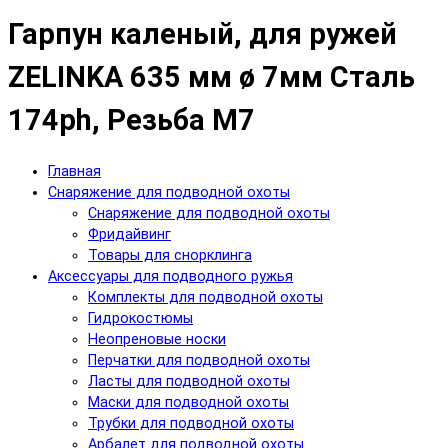
Гарпун каленый, для ружей
ZELINKA 635 мм ø 7мм Сталь
174ph, Резьба М7
Главная
Снаряжение для подводной охоты
Снаряжение для подводной охоты
Фридайвинг
Товары для снорклинга
Аксессуары для подводного ружья
Комплекты для подводной охоты
Гидрокостюмы
Неопреновые носки
Перчатки для подводной охоты
Ласты для подводной охоты
Маски для подводной охоты
Трубки для подводной охоты
Арбалет для подводной охоты