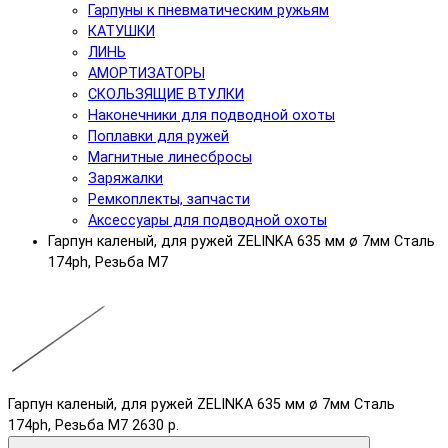
Гарпуны к пневматическим ружьям
КАТУШКИ
ЛИНЬ
АМОРТИЗАТОРЫ
СКОЛЬЗЯЩИЕ ВТУЛКИ
Наконечники для подводной охоты
Поплавки для ружей
Магнитные линесбросы
Заряжалки
Ремкоплекты, запчасти
Аксессуары для подводной охоты
Гарпун каленый, для ружей ZELINKA 635 мм ø 7мм Сталь
174ph, Резьба М7
Гарпун каленый, для ружей ZELINKA 635 мм ø 7мм Сталь
174ph, Резьба М7
2630 р.