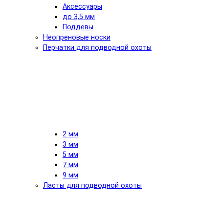
Аксессуары
до 3,5 мм
Поддевы
Неопреновые носки
Перчатки для подводной охоты
2 мм
3 мм
5 мм
7 мм
9 мм
Ласты для подводной охоты