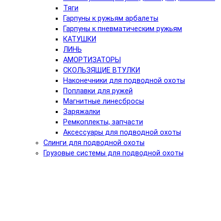
Тяги
Гарпуны к ружьям арбалеты
Гарпуны к пневматическим ружьям
КАТУШКИ
ЛИНЬ
АМОРТИЗАТОРЫ
СКОЛЬЗЯЩИЕ ВТУЛКИ
Наконечники для подводной охоты
Поплавки для ружей
Магнитные линесбросы
Заряжалки
Ремкоплекты, запчасти
Аксессуары для подводной охоты
Слинги для подводной охоты
Грузовые системы для подводной охоты