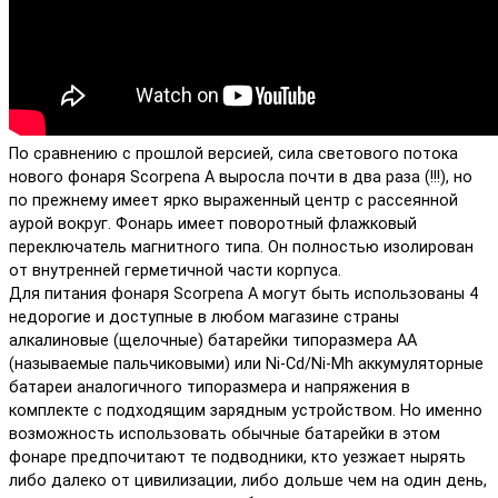
По сравнению с прошлой версией, сила светового потока
нового фонаря Scorpena A выросла почти в два раза (!!!), но
по прежнему имеет ярко выраженный центр с рассеянной
аурой вокруг. Фонарь имеет поворотный флажковый
переключатель магнитного типа. Он полностью изолирован
от внутренней герметичной части корпуса.
Для питания фонаря Scorpena А могут быть использованы 4
недорогие и доступные в любом магазине страны
алкалиновые (щелочные) батарейки типоразмера АА
(называемые пальчиковыми) или Ni-Cd/Ni-Mh аккумуляторные
батареи аналогичного типоразмера и напряжения в
комплекте с подходящим зарядным устройством. Но именно
возможность использовать обычные батарейки в этом
фонаре предпочитают те подводники, кто уезжает нырять
либо далеко от цивилизации, либо дольше чем на один день,