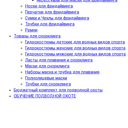
Аксессуары для Маски для фридайвинга
Носки для фридайвинга
Перчатки для фридайвинга
Сумки и Чехлы для фридайвинга
Трубки для фридайвинга
Ремни
Товары для снорклинга
Гидрокостюмы детские для водных видов спорта
Гидрокостюмы женские для водных видов спорта
Гидрокостюмы мужские для водных видов спорта
Ласты для плавания и снорклинга
Маски для снорклинга
Наборы маска и трубка для плавания
Полнолицевые маски
Трубки для снорклинга
Бюджетный комплект для подводной охоты
ОБУЧЕНИЕ ПОДВОДНОЙ ОХОТЕ