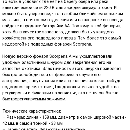
то есть в условиях где нет на берегу озера или реки
электрической сети 220 В для зарядки аккумуляторов. И
можно быть уверенным, что в любом ближайшем сельском
магазине, в почтовом отделении или на заправке вы всегда
найдёте в продаже батарейки АА. Поэтому такой фонарик,
хотя бы в качестве запасного, должен быть у каждого
хозяйственного подводного пловца! Тем более это самый
недорогой из подводных фонарей Scorpena.
Новую версию фонаря Scorpena А мы укомплектовали
удобным эластичным шнуром для закрепления его на
запястье охотника. Эластичность этого шнурка позволяет
быстро освободиться от фонарика в случае его
застревания, запутывания или зацепления за какое-нибудь
подводное препятствие. Для дополнительного удобства
регулировки и фиксации на запястье, эта петля снабжена
быстрорегулируемым зажимом.
Технические характеристики:
— Размеры: длина - 158 мм, диаметр в самой широкой части -
42 мм, в самой тонкой - 33 мм;
— Переключатель: флажковый магнитный;