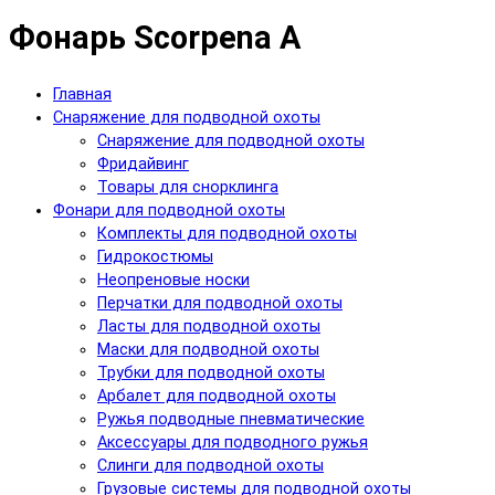
Фонарь Scorpena A
Главная
Снаряжение для подводной охоты
Снаряжение для подводной охоты
Фридайвинг
Товары для снорклинга
Фонари для подводной охоты
Комплекты для подводной охоты
Гидрокостюмы
Неопреновые носки
Перчатки для подводной охоты
Ласты для подводной охоты
Маски для подводной охоты
Трубки для подводной охоты
Арбалет для подводной охоты
Ружья подводные пневматические
Аксессуары для подводного ружья
Слинги для подводной охоты
Грузовые системы для подводной охоты