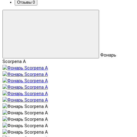
Отзывы
0
Фонарь
Scorpena A