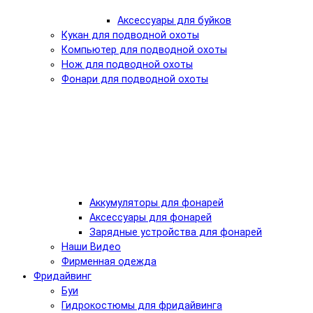
Аксессуары для буйков
Кукан для подводной охоты
Компьютер для подводной охоты
Нож для подводной охоты
Фонари для подводной охоты
Аккумуляторы для фонарей
Аксессуары для фонарей
Зарядные устройства для фонарей
Наши Видео
Фирменная одежда
Фридайвинг
Буи
Гидрокостюмы для фридайвинга