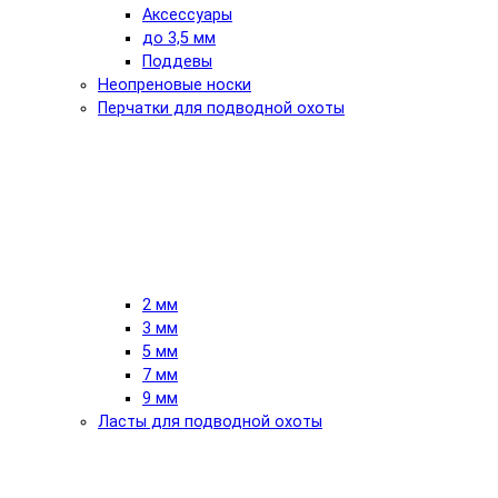
Аксессуары
до 3,5 мм
Поддевы
Неопреновые носки
Перчатки для подводной охоты
2 мм
3 мм
5 мм
7 мм
9 мм
Ласты для подводной охоты