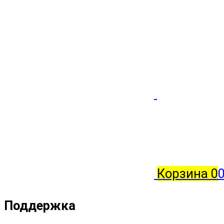
Корзина
0
0
Поддержка