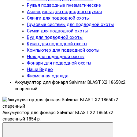
Ружья подводные пневматические
Аксессуары для подводного ружья
Слинги для подводной охоты
Грузовые системы для подводной охоты
Сумки для подводной охоты
Буи для подводной охоты
Кукан для подводной охоты
Компьютер для подводной охоты
Нож для подводной охоты
Фонари для подводной охоты
Наши Видео
Фирменная одежда
Аккумулятор для фонаря Salvimar BLAST X2 18650х2
спаренный
Аккумулятор для фонаря Salvimar BLAST X2 18650х2
спаренный
1854 р.