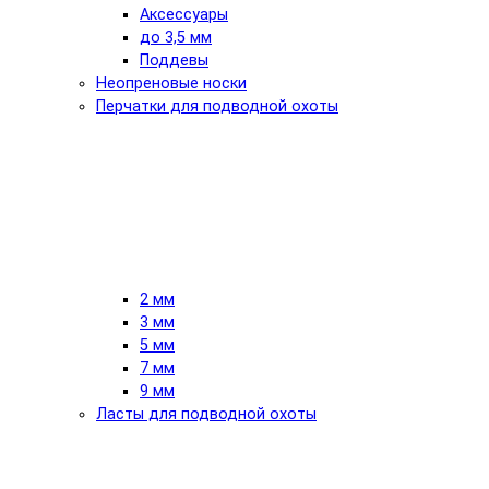
Аксессуары
до 3,5 мм
Поддевы
Неопреновые носки
Перчатки для подводной охоты
2 мм
3 мм
5 мм
7 мм
9 мм
Ласты для подводной охоты