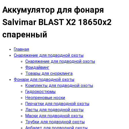
Аккумулятор для фонаря
Salvimar BLAST X2 18650х2
спаренный
Главная
Снаряжение для подводной охоты
Снаряжение для подводной охоты
Фридайвинг
Товары для снорклинга
Фонари для подводной охоты
Комплекты для подводной охоты
Гидрокостюмы
Неопреновые носки
Перчатки для подводной охоты
Ласты для подводной охоты
Маски для подводной охоты
Трубки для подводной охоты
Арбалет для подводной охоты