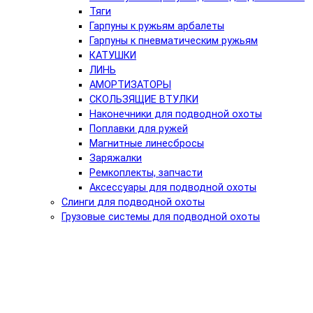
Тяги
Гарпуны к ружьям арбалеты
Гарпуны к пневматическим ружьям
КАТУШКИ
ЛИНЬ
АМОРТИЗАТОРЫ
СКОЛЬЗЯЩИЕ ВТУЛКИ
Наконечники для подводной охоты
Поплавки для ружей
Магнитные линесбросы
Заряжалки
Ремкоплекты, запчасти
Аксессуары для подводной охоты
Слинги для подводной охоты
Грузовые системы для подводной охоты