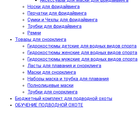
Аксессуары для Маски для фридайвинга
Носки для фридайвинга
Перчатки для фридайвинга
Сумки и Чехлы для фридайвинга
Трубки для фридайвинга
Ремни
Товары для снорклинга
Гидрокостюмы детские для водных видов спорта
Гидрокостюмы женские для водных видов спорта
Гидрокостюмы мужские для водных видов спорта
Ласты для плавания и снорклинга
Маски для снорклинга
Наборы маска и трубка для плавания
Полнолицевые маски
Трубки для снорклинга
Бюджетный комплект для подводной охоты
ОБУЧЕНИЕ ПОДВОДНОЙ ОХОТЕ