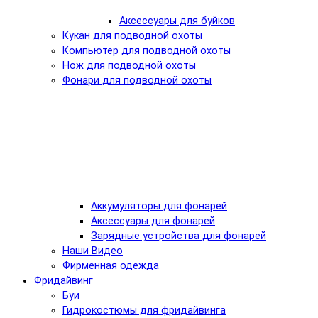
Аксессуары для буйков
Кукан для подводной охоты
Компьютер для подводной охоты
Нож для подводной охоты
Фонари для подводной охоты
Аккумуляторы для фонарей
Аксессуары для фонарей
Зарядные устройства для фонарей
Наши Видео
Фирменная одежда
Фридайвинг
Буи
Гидрокостюмы для фридайвинга