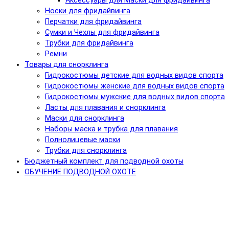
Аксессуары для Маски для фридайвинга
Носки для фридайвинга
Перчатки для фридайвинга
Сумки и Чехлы для фридайвинга
Трубки для фридайвинга
Ремни
Товары для снорклинга
Гидрокостюмы детские для водных видов спорта
Гидрокостюмы женские для водных видов спорта
Гидрокостюмы мужские для водных видов спорта
Ласты для плавания и снорклинга
Маски для снорклинга
Наборы маска и трубка для плавания
Полнолицевые маски
Трубки для снорклинга
Бюджетный комплект для подводной охоты
ОБУЧЕНИЕ ПОДВОДНОЙ ОХОТЕ