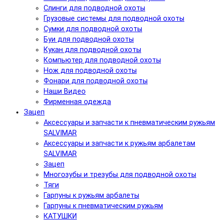
Слинги для подводной охоты
Грузовые системы для подводной охоты
Сумки для подводной охоты
Буи для подводной охоты
Кукан для подводной охоты
Компьютер для подводной охоты
Нож для подводной охоты
Фонари для подводной охоты
Наши Видео
Фирменная одежда
Зацеп
Аксессуары и запчасти к пневматическим ружьям
SALVIMAR
Аксессуары и запчасти к ружьям арбалетам
SALVIMAR
Зацеп
Многозубы и трезубы для подводной охоты
Тяги
Гарпуны к ружьям арбалеты
Гарпуны к пневматическим ружьям
КАТУШКИ