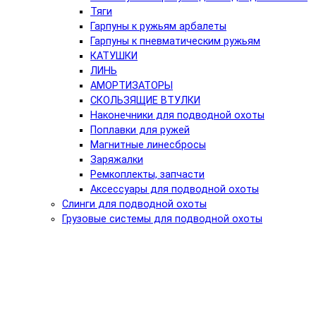
Тяги
Гарпуны к ружьям арбалеты
Гарпуны к пневматическим ружьям
КАТУШКИ
ЛИНЬ
АМОРТИЗАТОРЫ
СКОЛЬЗЯЩИЕ ВТУЛКИ
Наконечники для подводной охоты
Поплавки для ружей
Магнитные линесбросы
Заряжалки
Ремкоплекты, запчасти
Аксессуары для подводной охоты
Слинги для подводной охоты
Грузовые системы для подводной охоты