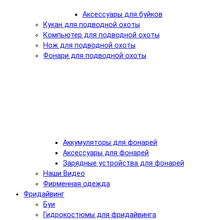
Аксессуары для буйков
Кукан для подводной охоты
Компьютер для подводной охоты
Нож для подводной охоты
Фонари для подводной охоты
Аккумуляторы для фонарей
Аксессуары для фонарей
Зарядные устройства для фонарей
Наши Видео
Фирменная одежда
Фридайвинг
Буи
Гидрокостюмы для фридайвинга