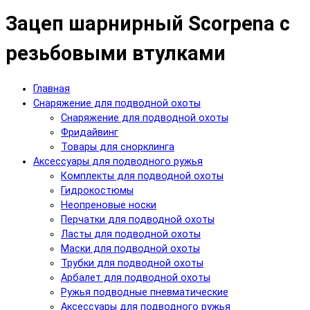
Зацеп шарнирный Scorpena с
резьбовыми втулками
Главная
Снаряжение для подводной охоты
Снаряжение для подводной охоты
Фридайвинг
Товары для снорклинга
Аксессуары для подводного ружья
Комплекты для подводной охоты
Гидрокостюмы
Неопреновые носки
Перчатки для подводной охоты
Ласты для подводной охоты
Маски для подводной охоты
Трубки для подводной охоты
Арбалет для подводной охоты
Ружья подводные пневматические
Аксессуары для подводного ружья