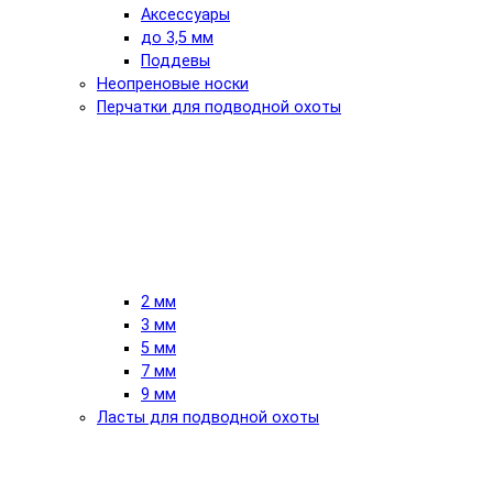
Аксессуары
до 3,5 мм
Поддевы
Неопреновые носки
Перчатки для подводной охоты
2 мм
3 мм
5 мм
7 мм
9 мм
Ласты для подводной охоты