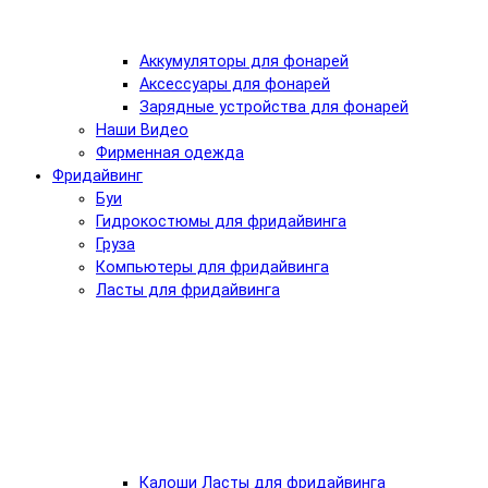
Аккумуляторы для фонарей
Аксессуары для фонарей
Зарядные устройства для фонарей
Наши Видео
Фирменная одежда
Фридайвинг
Буи
Гидрокостюмы для фридайвинга
Груза
Компьютеры для фридайвинга
Ласты для фридайвинга
Калоши Ласты для фридайвинга