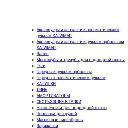
Аксессуары и запчасти к пневматическим
ружьям SALVIMAR
Аксессуары и запчасти к ружьям арбалетам
SALVIMAR
Зацеп
Многозубы и трезубы для подводной охоты
Тяги
Гарпуны к ружьям арбалеты
Гарпуны к пневматическим ружьям
КАТУШКИ
ЛИНЬ
АМОРТИЗАТОРЫ
СКОЛЬЗЯЩИЕ ВТУЛКИ
Наконечники для подводной охоты
Поплавки для ружей
Магнитные линесбросы
Заряжалки