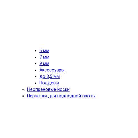
5 мм
7 мм
9 мм
Аксессуары
до 3,5 мм
Поддевы
Неопреновые носки
Перчатки для подводной охоты