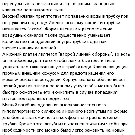
перепускным тарельчатым и ещё верхним - запорным
клапаном поплавкового типа.
Верхний клапан препятствует попаданию воды в трубку при
погружении под воду. Именно поэтому такой тип трубки
называется "сухим". Форма насадки и расположение
воздушных каналов также существенно уменьшает
количество попадающей внутрь трубки воды при
захлёстывании её волной.
А нижний клапан является "второй линией обороны", то есть
он необходим для того, чтобы легче, быстрее и тише
удалять всё таки попавшую в трубку воду. Клапан защищён
прочным внешним кожухом для предотвращения его
механических повреждений. Корпус клапана обеспечивает
лёгкий доступ снизу к основному узлу чтобы можно было
быстро осмотреть его и очистить в случае попадания
внутрь посторонних предметов.
Мягкий загубник сделан из высококачественного
гипоаллергенного силикона и немного изогнутым по форме –
для более анатомичного и комфортного расположения
трубки. Кроме того, загубник выполнен съёмным чтобы при
необходимости его можно было легко заменить на новый