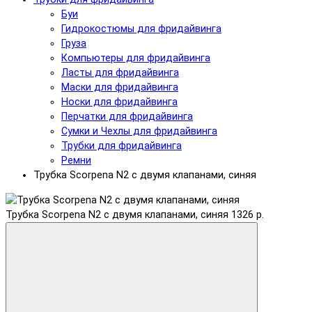
Буи
Гидрокостюмы для фридайвинга
Груза
Компьютеры для фридайвинга
Ласты для фридайвинга
Маски для фридайвинга
Носки для фридайвинга
Перчатки для фридайвинга
Сумки и Чехлы для фридайвинга
Трубки для фридайвинга
Ремни
Трубка Scorpena N2 c двумя клапанами, синяя
Трубка Scorpena N2 c двумя клапанами, синяя
1326 р.