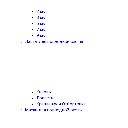
2 мм
3 мм
5 мм
7 мм
9 мм
Ласты для подводной охоты
Калоши
Лопасти
Крепления и Отбортовка
Маски для подводной охоты