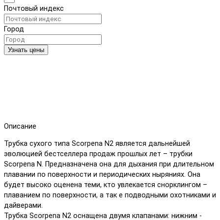
Почтовый индекс
Город
Узнать цены
Описание
Трубка сухого типа Scorpena N2 является дальнейшей
эволюцией бестселлера продаж прошлых лет – трубки
Scorpena N. Предназначена она для дыхания при длительном
плавании по поверхности и периодических ныряниях. Она
будет высоко оценена теми, кто увлекается снорклингом –
плаванием по поверхности, а так е подводными охотниками и
дайверами.
Трубка Scorpena N2 оснащена двумя клапанами: нижним -