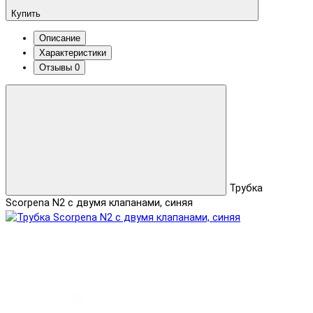
Купить
Описание
Характеристики
Отзывы
0
Трубка
Scorpena N2 c двумя клапанами, синяя