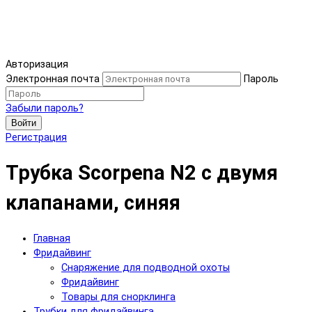
Авторизация
Электронная почта
Пароль
Забыли пароль?
Войти
Регистрация
Трубка Scorpena N2 c двумя
клапанами, синяя
Главная
Фридайвинг
Снаряжение для подводной охоты
Фридайвинг
Товары для снорклинга
Трубки для фридайвинга