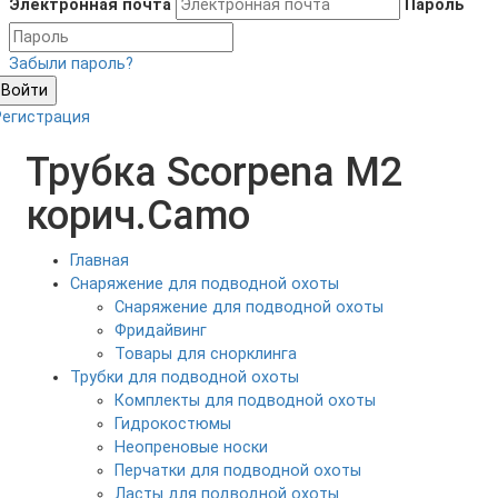
Электронная почта
Пароль
Забыли пароль?
Войти
Регистрация
Трубка Scorpena M2
корич.Camo
Главная
Снаряжение для подводной охоты
Снаряжение для подводной охоты
Фридайвинг
Товары для снорклинга
Трубки для подводной охоты
Комплекты для подводной охоты
Гидрокостюмы
Неопреновые носки
Перчатки для подводной охоты
Ласты для подводной охоты