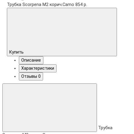
Трубка Scorpena M2 корич.Camo
854 р.
Купить
Описание
Характеристики
Отзывы
0
Трубка