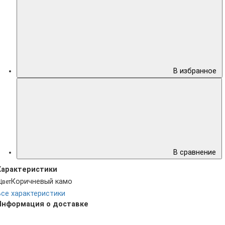
В избранное
В сравнение
Характеристики
Коричневый камо
Цвет
Все характеристики
Информация о доставке