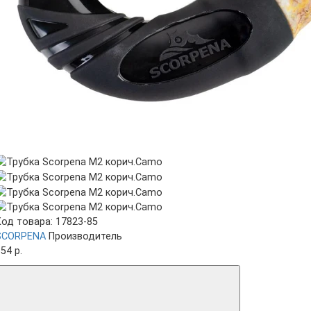
Код товара: 17823-85
SCORPENA
Производитель
54 р.