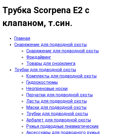
Трубка Scorpena E2 с
клапаном, т.син.
Главная
Снаряжение для подводной охоты
Снаряжение для подводной охоты
Фридайвинг
Товары для снорклинга
Трубки для подводной охоты
Комплекты для подводной охоты
Гидрокостюмы
Неопреновые носки
Перчатки для подводной охоты
Ласты для подводной охоты
Маски для подводной охоты
Трубки для подводной охоты
Арбалет для подводной охоты
Ружья подводные пневматические
Аксессуары для подводного ружья