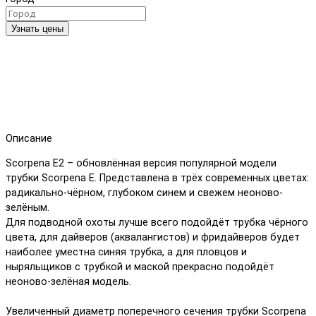
Узнать цены
Описание
Scorpena E2 – обновлённая версия популярной модели
трубки Scorpena E. Представлена в трёх современных цветах:
радикально-чёрном, глубоком синем и свежем неоново-
зелёным.
Для подводной охоты лучше всего подойдёт трубка чёрного
цвета, для дайверов (аквалангистов) и фридайверов будет
наиболее уместна синяя трубка, а для пловцов и
ныряльщиков с трубкой и маской прекрасно подойдёт
неоново-зелёная модель.
Увеличенный диаметр поперечного сечения трубки Scorpena