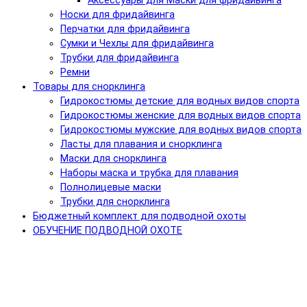
Аксессуары для Маски для фридайвинга
Носки для фридайвинга
Перчатки для фридайвинга
Сумки и Чехлы для фридайвинга
Трубки для фридайвинга
Ремни
Товары для снорклинга
Гидрокостюмы детские для водных видов спорта
Гидрокостюмы женские для водных видов спорта
Гидрокостюмы мужские для водных видов спорта
Ласты для плавания и снорклинга
Маски для снорклинга
Наборы маска и трубка для плавания
Полнолицевые маски
Трубки для снорклинга
Бюджетный комплект для подводной охоты
ОБУЧЕНИЕ ПОДВОДНОЙ ОХОТЕ