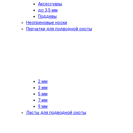
Аксессуары
до 3,5 мм
Поддевы
Неопреновые носки
Перчатки для подводной охоты
2 мм
3 мм
5 мм
7 мм
9 мм
Ласты для подводной охоты