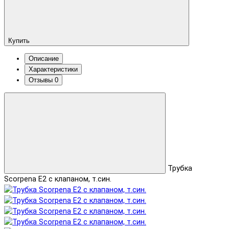
Купить
Описание
Характеристики
Отзывы
0
Трубка
Scorpena E2 с клапаном, т.син.