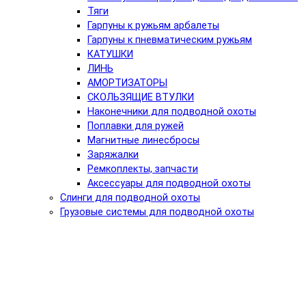
Тяги
Гарпуны к ружьям арбалеты
Гарпуны к пневматическим ружьям
КАТУШКИ
ЛИНЬ
АМОРТИЗАТОРЫ
СКОЛЬЗЯЩИЕ ВТУЛКИ
Наконечники для подводной охоты
Поплавки для ружей
Магнитные линесбросы
Заряжалки
Ремкоплекты, запчасти
Аксессуары для подводной охоты
Слинги для подводной охоты
Грузовые системы для подводной охоты