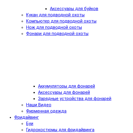
Аксессуары для буйков
Кукан для подводной охоты
Компьютер для подводной охоты
Нож для подводной охоты
Фонари для подводной охоты
Аккумуляторы для фонарей
Аксессуары для фонарей
Зарядные устройства для фонарей
Наши Видео
Фирменная одежда
Фридайвинг
Буи
Гидрокостюмы для фридайвинга