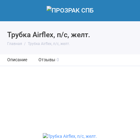
Трубка Airflex, п/с, желт.
Главная
Трубка Airflex, п/с, желт.
Описание
Отзывы
0