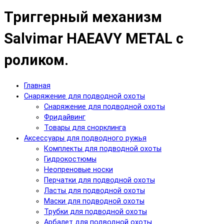
Триггерный механизм
Salvimar HAEAVY METAL с
роликом.
Главная
Снаряжение для подводной охоты
Снаряжение для подводной охоты
Фридайвинг
Товары для снорклинга
Аксессуары для подводного ружья
Комплекты для подводной охоты
Гидрокостюмы
Неопреновые носки
Перчатки для подводной охоты
Ласты для подводной охоты
Маски для подводной охоты
Трубки для подводной охоты
Арбалет для подводной охоты