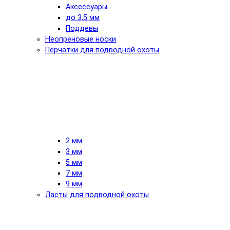
Аксессуары
до 3,5 мм
Поддевы
Неопреновые носки
Перчатки для подводной охоты
2 мм
3 мм
5 мм
7 мм
9 мм
Ласты для подводной охоты