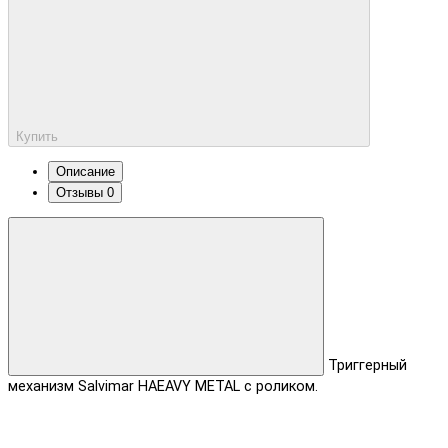
Купить
Описание
Отзывы
0
Триггерный
механизм Salvimar HAEAVY METAL с роликом.