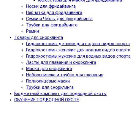
Аксессуары для Маски для фридайвинга
Носки для фридайвинга
Перчатки для фридайвинга
Сумки и Чехлы для фридайвинга
Трубки для фридайвинга
Ремни
Товары для снорклинга
Гидрокостюмы детские для водных видов спорта
Гидрокостюмы женские для водных видов спорта
Гидрокостюмы мужские для водных видов спорта
Ласты для плавания и снорклинга
Маски для снорклинга
Наборы маска и трубка для плавания
Полнолицевые маски
Трубки для снорклинга
Бюджетный комплект для подводной охоты
ОБУЧЕНИЕ ПОДВОДНОЙ ОХОТЕ