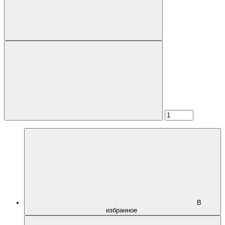
В
избранное