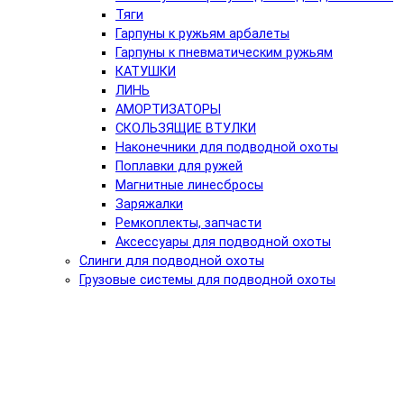
Тяги
Гарпуны к ружьям арбалеты
Гарпуны к пневматическим ружьям
КАТУШКИ
ЛИНЬ
АМОРТИЗАТОРЫ
СКОЛЬЗЯЩИЕ ВТУЛКИ
Наконечники для подводной охоты
Поплавки для ружей
Магнитные линесбросы
Заряжалки
Ремкоплекты, запчасти
Аксессуары для подводной охоты
Слинги для подводной охоты
Грузовые системы для подводной охоты