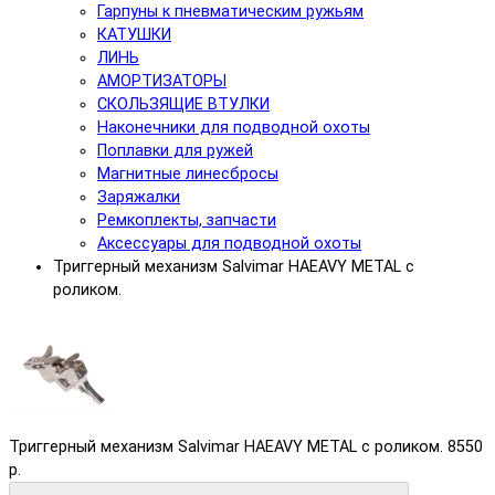
Гарпуны к пневматическим ружьям
КАТУШКИ
ЛИНЬ
АМОРТИЗАТОРЫ
СКОЛЬЗЯЩИЕ ВТУЛКИ
Наконечники для подводной охоты
Поплавки для ружей
Магнитные линесбросы
Заряжалки
Ремкоплекты, запчасти
Аксессуары для подводной охоты
Триггерный механизм Salvimar HAEAVY METAL с
роликом.
Триггерный механизм Salvimar HAEAVY METAL с роликом.
8550
р.