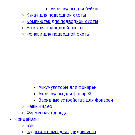
Аксессуары для буйков
Кукан для подводной охоты
Компьютер для подводной охоты
Нож для подводной охоты
Фонари для подводной охоты
Аккумуляторы для фонарей
Аксессуары для фонарей
Зарядные устройства для фонарей
Наши Видео
Фирменная одежда
Фридайвинг
Буи
Гидрокостюмы для фридайвинга