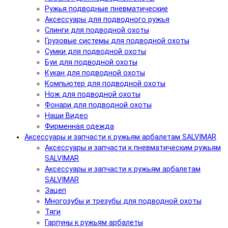
Ружья подводные пневматические
Аксессуары для подводного ружья
Слинги для подводной охоты
Грузовые системы для подводной охоты
Сумки для подводной охоты
Буи для подводной охоты
Кукан для подводной охоты
Компьютер для подводной охоты
Нож для подводной охоты
Фонари для подводной охоты
Наши Видео
Фирменная одежда
Аксессуары и запчасти к ружьям арбалетам SALVIMAR
Аксессуары и запчасти к пневматическим ружьям
SALVIMAR
Аксессуары и запчасти к ружьям арбалетам
SALVIMAR
Зацеп
Многозубы и трезубы для подводной охоты
Тяги
Гарпуны к ружьям арбалеты