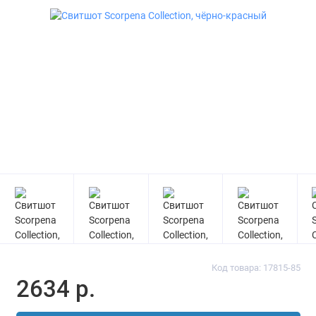
Код товара: 17815-85
2634 р.