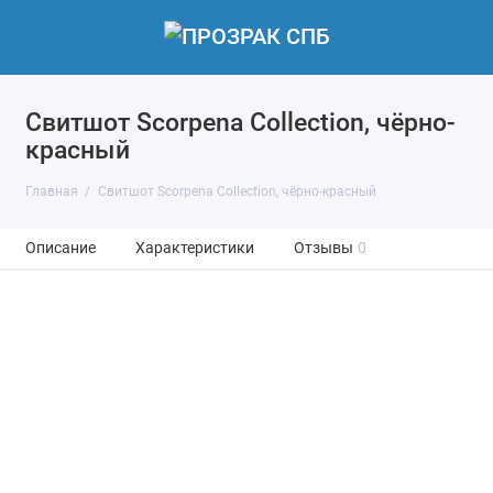
Свитшот Scorpena Collection, чёрно-
красный
Главная
Свитшот Scorpena Collection, чёрно-красный
Описание
Характеристики
Отзывы
0