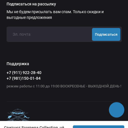
Подписаться на рассылку
Мы не будем присылать вам спам. Только скидки и
выгодные предложения
- Деликатная стирка до 30 °C
Подписаться
- Не отбеливать
- Гладить при температуре до 110°C
Поддержка
- Барабанная сушка разрешена
+7 (911) 922-28-40
+7 (981)150-01-84
- Сухая чистка (химчистка)
режим работы с 11:00 до 19:00 ВОСКРЕСЕНЬЕ - ВЫХОДНОЙ ДЕНЬ !
Свитшот Scorpena Collection, чёрно-красный