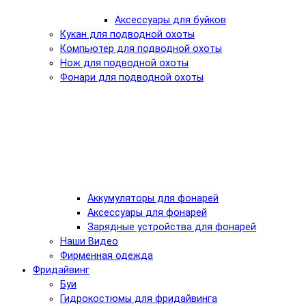
Аксессуары для буйков
Кукан для подводной охоты
Компьютер для подводной охоты
Нож для подводной охоты
Фонари для подводной охоты
Аккумуляторы для фонарей
Аксессуары для фонарей
Зарядные устройства для фонарей
Наши Видео
Фирменная одежда
Фридайвинг
Буи
Гидрокостюмы для фридайвинга