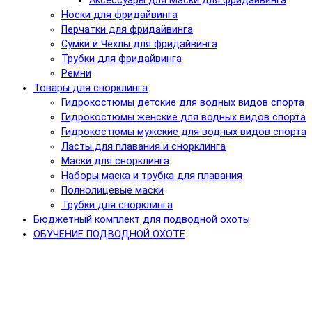
Аксессуары для Маски для фридайвинга
Носки для фридайвинга
Перчатки для фридайвинга
Сумки и Чехлы для фридайвинга
Трубки для фридайвинга
Ремни
Товары для снорклинга
Гидрокостюмы детские для водных видов спорта
Гидрокостюмы женские для водных видов спорта
Гидрокостюмы мужские для водных видов спорта
Ласты для плавания и снорклинга
Маски для снорклинга
Наборы маска и трубка для плавания
Полнолицевые маски
Трубки для снорклинга
Бюджетный комплект для подводной охоты
ОБУЧЕНИЕ ПОДВОДНОЙ ОХОТЕ