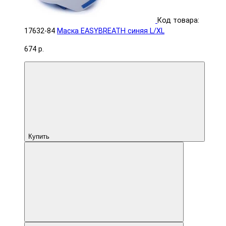
Код товара:
17632-84
Маска EASYBREATН синяя L/XL
674 р.
Купить