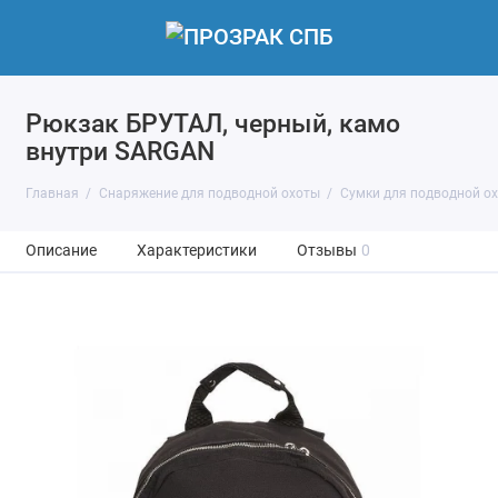
Рюкзак БРУТАЛ, черный, камо
внутри SARGAN
Главная
Снаряжение для подводной охоты
Сумки для подводной о
Описание
Характеристики
Отзывы
0