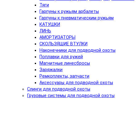
Тяги
Гарпуны к ружьям арбалеты
Гарпуны к пневматическим ружьям
КАТУШКИ
ЛИНЬ
АМОРТИЗАТОРЫ
СКОЛЬЗЯЩИЕ ВТУЛКИ
Наконечники для подводной охоты
Поплавки для ружей
Магнитные линесбросы
Заряжалки
Ремкоплекты, запчасти
Аксессуары для подводной охоты
Слинги для подводной охоты
Грузовые системы для подводной охоты