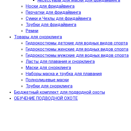
Аксессуары для Маски для фридайвинга
Носки для фридайвинга
Перчатки для фридайвинга
Сумки и Чехлы для фридайвинга
Трубки для фридайвинга
Ремни
Товары для снорклинга
Гидрокостюмы детские для водных видов спорта
Гидрокостюмы женские для водных видов спорта
Гидрокостюмы мужские для водных видов спорта
Ласты для плавания и снорклинга
Маски для снорклинга
Наборы маска и трубка для плавания
Полнолицевые маски
Трубки для снорклинга
Бюджетный комплект для подводной охоты
ОБУЧЕНИЕ ПОДВОДНОЙ ОХОТЕ