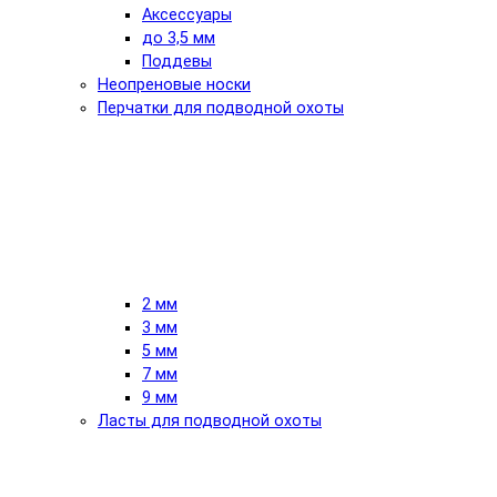
Аксессуары
до 3,5 мм
Поддевы
Неопреновые носки
Перчатки для подводной охоты
2 мм
3 мм
5 мм
7 мм
9 мм
Ласты для подводной охоты