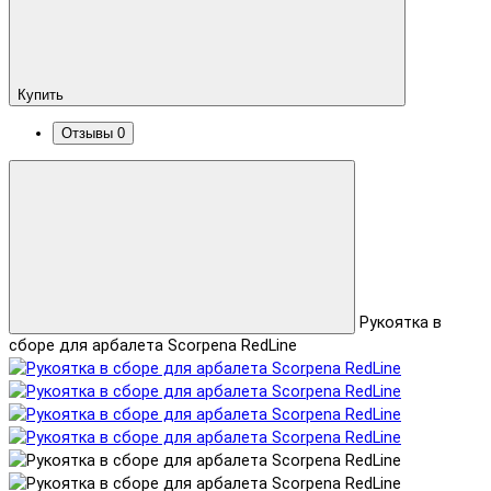
Купить
Отзывы
0
Рукоятка в
сборе для арбалета Scorpena RedLine