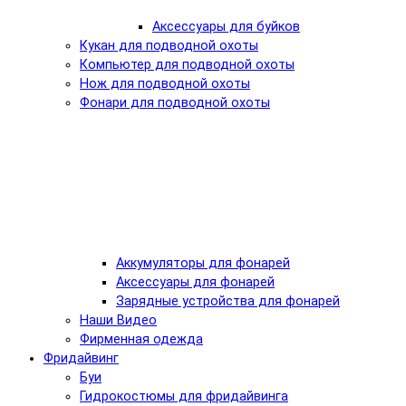
Аксессуары для буйков
Кукан для подводной охоты
Компьютер для подводной охоты
Нож для подводной охоты
Фонари для подводной охоты
Аккумуляторы для фонарей
Аксессуары для фонарей
Зарядные устройства для фонарей
Наши Видео
Фирменная одежда
Фридайвинг
Буи
Гидрокостюмы для фридайвинга