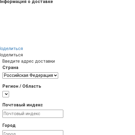
Информация о доставке
Поделиться
Поделиться
Введите адрес доставки
Страна
Регион / Область
Почтовый индекс
Город