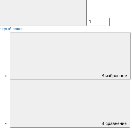
стрый заказ
В избранное
В сравнение