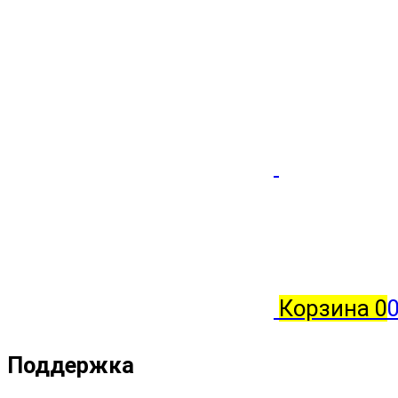
Корзина
0
0
Поддержка