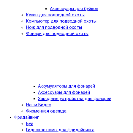
Аксессуары для буйков
Кукан для подводной охоты
Компьютер для подводной охоты
Нож для подводной охоты
Фонари для подводной охоты
Аккумуляторы для фонарей
Аксессуары для фонарей
Зарядные устройства для фонарей
Наши Видео
Фирменная одежда
Фридайвинг
Буи
Гидрокостюмы для фридайвинга