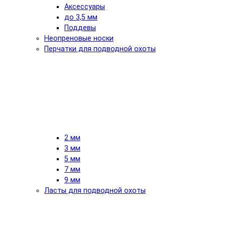
Аксессуары
до 3,5 мм
Поддевы
Неопреновые носки
Перчатки для подводной охоты
2 мм
3 мм
5 мм
7 мм
9 мм
Ласты для подводной охоты