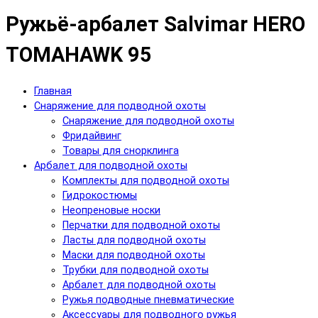
Ружьё-арбалет Salvimar HERO
TOMAHAWK 95
Главная
Снаряжение для подводной охоты
Снаряжение для подводной охоты
Фридайвинг
Товары для снорклинга
Арбалет для подводной охоты
Комплекты для подводной охоты
Гидрокостюмы
Неопреновые носки
Перчатки для подводной охоты
Ласты для подводной охоты
Маски для подводной охоты
Трубки для подводной охоты
Арбалет для подводной охоты
Ружья подводные пневматические
Аксессуары для подводного ружья