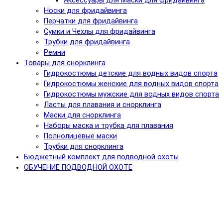
Аксессуары для Маски для фридайвинга
Носки для фридайвинга
Перчатки для фридайвинга
Сумки и Чехлы для фридайвинга
Трубки для фридайвинга
Ремни
Товары для снорклинга
Гидрокостюмы детские для водных видов спорта
Гидрокостюмы женские для водных видов спорта
Гидрокостюмы мужские для водных видов спорта
Ласты для плавания и снорклинга
Маски для снорклинга
Наборы маска и трубка для плавания
Полнолицевые маски
Трубки для снорклинга
Бюджетный комплект для подводной охоты
ОБУЧЕНИЕ ПОДВОДНОЙ ОХОТЕ