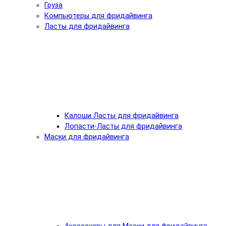
Груза
Компьютеры для фридайвинга
Ласты для фридайвинга
Калоши Ласты для фридайвинга
Лопасти-Ласты для фридайвинга
Маски для фридайвинга