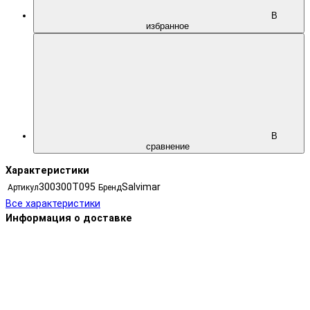
В
избранное
В
сравнение
Характеристики
300300T095
Salvimar
Артикул
Бренд
Все характеристики
Информация о доставке