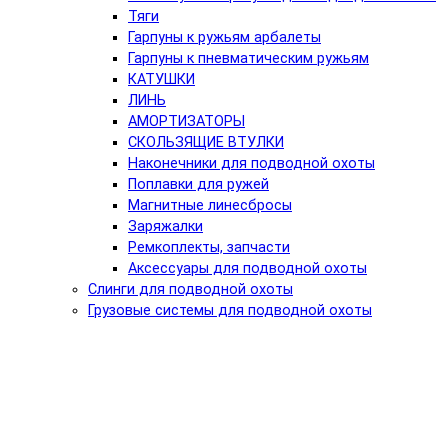
Тяги
Гарпуны к ружьям арбалеты
Гарпуны к пневматическим ружьям
КАТУШКИ
ЛИНЬ
АМОРТИЗАТОРЫ
СКОЛЬЗЯЩИЕ ВТУЛКИ
Наконечники для подводной охоты
Поплавки для ружей
Магнитные линесбросы
Заряжалки
Ремкоплекты, запчасти
Аксессуары для подводной охоты
Слинги для подводной охоты
Грузовые системы для подводной охоты