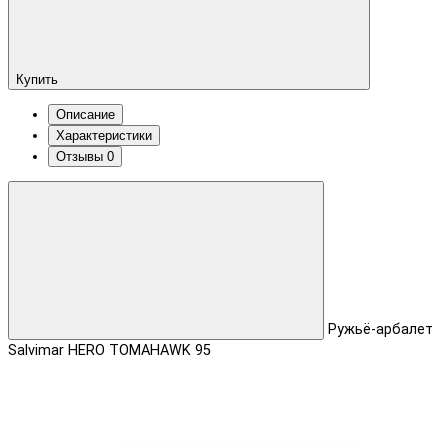
Купить
Описание
Характеристики
Отзывы
0
Ружьё-арбалет
Salvimar HERO TOMAHAWK 95