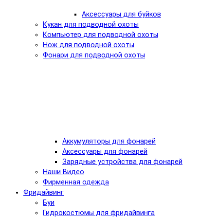
Аксессуары для буйков
Кукан для подводной охоты
Компьютер для подводной охоты
Нож для подводной охоты
Фонари для подводной охоты
Аккумуляторы для фонарей
Аксессуары для фонарей
Зарядные устройства для фонарей
Наши Видео
Фирменная одежда
Фридайвинг
Буи
Гидрокостюмы для фридайвинга