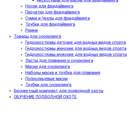
Аксессуары для Маски для фридайвинга
Носки для фридайвинга
Перчатки для фридайвинга
Сумки и Чехлы для фридайвинга
Трубки для фридайвинга
Ремни
Товары для снорклинга
Гидрокостюмы детские для водных видов спорта
Гидрокостюмы женские для водных видов спорта
Гидрокостюмы мужские для водных видов спорта
Ласты для плавания и снорклинга
Маски для снорклинга
Наборы маска и трубка для плавания
Полнолицевые маски
Трубки для снорклинга
Бюджетный комплект для подводной охоты
ОБУЧЕНИЕ ПОДВОДНОЙ ОХОТЕ