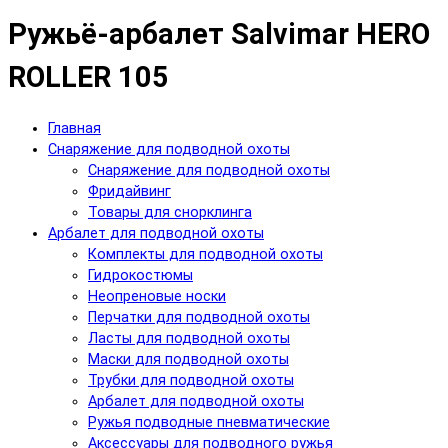
Ружьё-арбалет Salvimar HERO
ROLLER 105
Главная
Снаряжение для подводной охоты
Снаряжение для подводной охоты
Фридайвинг
Товары для снорклинга
Арбалет для подводной охоты
Комплекты для подводной охоты
Гидрокостюмы
Неопреновые носки
Перчатки для подводной охоты
Ласты для подводной охоты
Маски для подводной охоты
Трубки для подводной охоты
Арбалет для подводной охоты
Ружья подводные пневматические
Аксессуары для подводного ружья