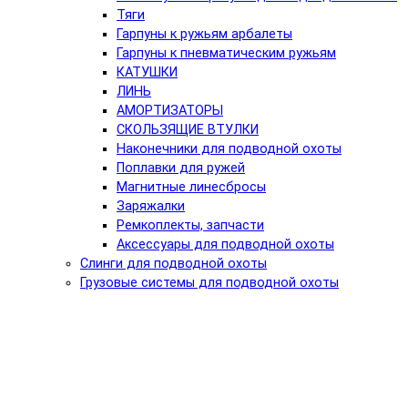
Тяги
Гарпуны к ружьям арбалеты
Гарпуны к пневматическим ружьям
КАТУШКИ
ЛИНЬ
АМОРТИЗАТОРЫ
СКОЛЬЗЯЩИЕ ВТУЛКИ
Наконечники для подводной охоты
Поплавки для ружей
Магнитные линесбросы
Заряжалки
Ремкоплекты, запчасти
Аксессуары для подводной охоты
Слинги для подводной охоты
Грузовые системы для подводной охоты