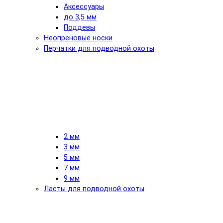
Аксессуары
до 3,5 мм
Поддевы
Неопреновые носки
Перчатки для подводной охоты
2 мм
3 мм
5 мм
7 мм
9 мм
Ласты для подводной охоты