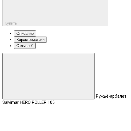
Купить
Описание
Характеристики
Отзывы
0
Ружьё-арбалет
Salvimar HERO ROLLER 105