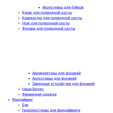
Аксессуары для буйков
Кукан для подводной охоты
Компьютер для подводной охоты
Нож для подводной охоты
Фонари для подводной охоты
Аккумуляторы для фонарей
Аксессуары для фонарей
Зарядные устройства для фонарей
Наши Видео
Фирменная одежда
Фридайвинг
Буи
Гидрокостюмы для фридайвинга