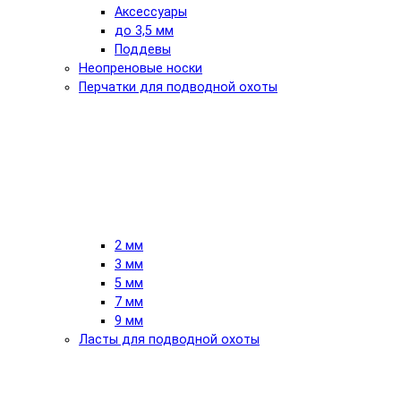
Аксессуары
до 3,5 мм
Поддевы
Неопреновые носки
Перчатки для подводной охоты
2 мм
3 мм
5 мм
7 мм
9 мм
Ласты для подводной охоты