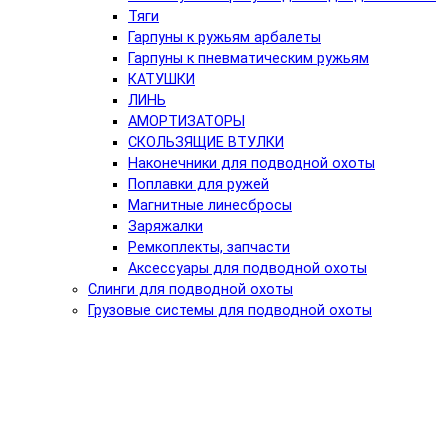
Тяги
Гарпуны к ружьям арбалеты
Гарпуны к пневматическим ружьям
КАТУШКИ
ЛИНЬ
АМОРТИЗАТОРЫ
СКОЛЬЗЯЩИЕ ВТУЛКИ
Наконечники для подводной охоты
Поплавки для ружей
Магнитные линесбросы
Заряжалки
Ремкоплекты, запчасти
Аксессуары для подводной охоты
Слинги для подводной охоты
Грузовые системы для подводной охоты