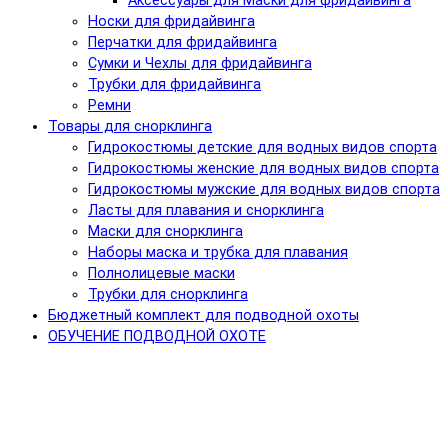
Аксессуары для Маски для фридайвинга
Носки для фридайвинга
Перчатки для фридайвинга
Сумки и Чехлы для фридайвинга
Трубки для фридайвинга
Ремни
Товары для снорклинга
Гидрокостюмы детские для водных видов спорта
Гидрокостюмы женские для водных видов спорта
Гидрокостюмы мужские для водных видов спорта
Ласты для плавания и снорклинга
Маски для снорклинга
Наборы маска и трубка для плавания
Полнолицевые маски
Трубки для снорклинга
Бюджетный комплект для подводной охоты
ОБУЧЕНИЕ ПОДВОДНОЙ ОХОТЕ