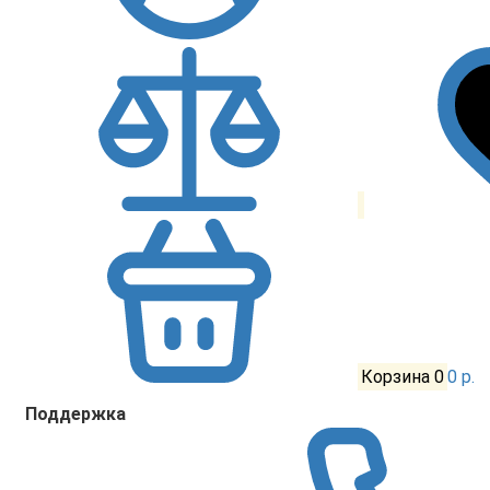
Корзина
0
0 р.
Поддержка