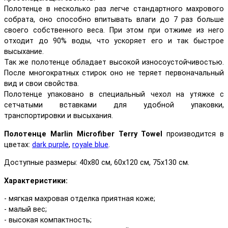
Полотенце в несколько раз легче стандартного махрового
собрата, оно способно впитывать влаги до 7 раз больше
своего собственного веса. При этом при отжиме из него
отходит до 90% воды, что ускоряет его и так быстрое
высыхание.
Так же полотенце обладает высокой износоустойчивостью.
После многократных стирок оно не теряет первоначальный
вид и свои свойства.
Полотенце упаковано в специальный чехол на утяжке с
сетчатыми вставками для удобной упаковки,
транспортировки и высыхания.
Полотенце
Marlin Microfiber Terry
Towel
производится в
цветах:
dark purple
,
royale blue
.
Доступные размеры: 40х80 см, 60х120 см, 75х130 см.
Характеристики:
- мягкая махровая отделка приятная коже;
- малый вес;
- высокая компактность;