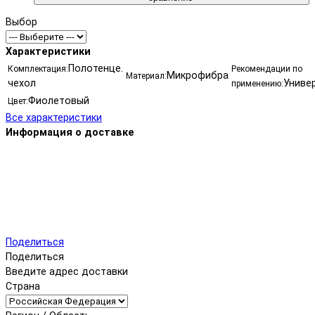
Выбор
Характеристики
Полотенце.
Комплектация:
Рекомендации по
Микрофибра
Материал:
чехол
Униве
применению:
Фиолетовый
Цвет:
Все характеристики
Информация о доставке
Поделиться
Поделиться
Введите адрес доставки
Страна