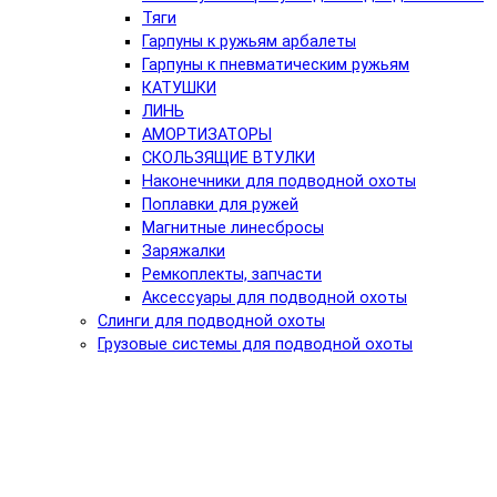
Тяги
Гарпуны к ружьям арбалеты
Гарпуны к пневматическим ружьям
КАТУШКИ
ЛИНЬ
АМОРТИЗАТОРЫ
СКОЛЬЗЯЩИЕ ВТУЛКИ
Наконечники для подводной охоты
Поплавки для ружей
Магнитные линесбросы
Заряжалки
Ремкоплекты, запчасти
Аксессуары для подводной охоты
Слинги для подводной охоты
Грузовые системы для подводной охоты