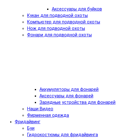
Аксессуары для буйков
Кукан для подводной охоты
Компьютер для подводной охоты
Нож для подводной охоты
Фонари для подводной охоты
Аккумуляторы для фонарей
Аксессуары для фонарей
Зарядные устройства для фонарей
Наши Видео
Фирменная одежда
Фридайвинг
Буи
Гидрокостюмы для фридайвинга