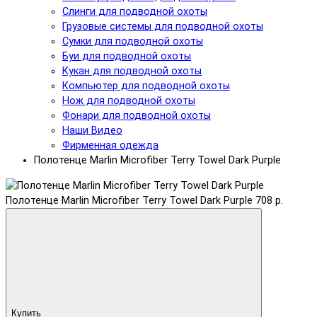
Слинги для подводной охоты
Грузовые системы для подводной охоты
Сумки для подводной охоты
Буи для подводной охоты
Кукан для подводной охоты
Компьютер для подводной охоты
Нож для подводной охоты
Фонари для подводной охоты
Наши Видео
Фирменная одежда
Полотенце Marlin Microfiber Terry Towel Dark Purple
Полотенце Marlin Microfiber Terry Towel Dark Purple
708 р.
Купить