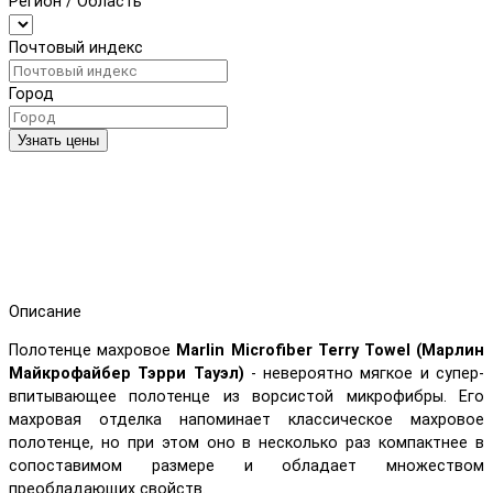
Регион / Область
Почтовый индекс
Город
Узнать цены
Описание
Полотенце махровое
Marlin Microfiber Terry Towel (Марлин
Майкрофайбер Тэрри Тауэл)
- невероятно мягкое и супер-
впитывающее полотенце из ворсистой микрофибры. Его
махровая отделка напоминает классическое махровое
полотенце, но при этом оно в несколько раз компактнее в
сопоставимом размере и обладает множеством
преобладающих свойств.