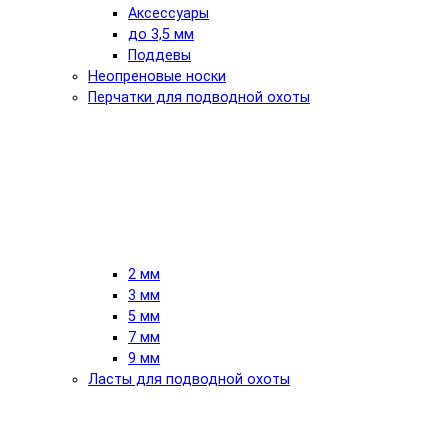
Аксессуары
до 3,5 мм
Поддевы
Неопреновые носки
Перчатки для подводной охоты
2 мм
3 мм
5 мм
7 мм
9 мм
Ласты для подводной охоты