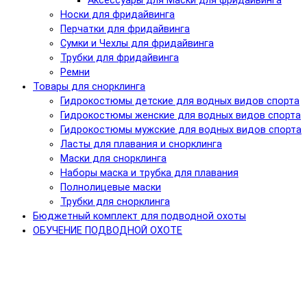
Аксессуары для Маски для фридайвинга
Носки для фридайвинга
Перчатки для фридайвинга
Сумки и Чехлы для фридайвинга
Трубки для фридайвинга
Ремни
Товары для снорклинга
Гидрокостюмы детские для водных видов спорта
Гидрокостюмы женские для водных видов спорта
Гидрокостюмы мужские для водных видов спорта
Ласты для плавания и снорклинга
Маски для снорклинга
Наборы маска и трубка для плавания
Полнолицевые маски
Трубки для снорклинга
Бюджетный комплект для подводной охоты
ОБУЧЕНИЕ ПОДВОДНОЙ ОХОТЕ