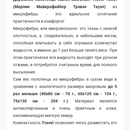
(Марлин Майкрофайбер Трэвэл Тауэл)
из
микрофибры - это идеальное сочетание
практичности и комфорта!
Микрофибра, или микроволокно- это ткань с низкой
плотностью, а, следовательно, и небольшим весом,
способная впитывать в себя огромное количество
жидкости, а именно до 7 раз больше своего веса. При
этом практически вся жидкость выходит при ручном
отжиме, и потребуется считанное время для полного
высыхания.
Сам вес полотенца из микрофибры в сухом виде в
сравнении с аналогичного размера махровым
до 5
раз меньше (40х80 см - 74 г., 60х120 см - 154 г.,
75х130 см - 204 г.)
. Материал является
антиаллергенным и очень приятным к коже,
напоминающую мягкую замшу.
Компактность
Travel
позволяет легко разместить его
даже в дорожной косметичке. Поэтому оно станет