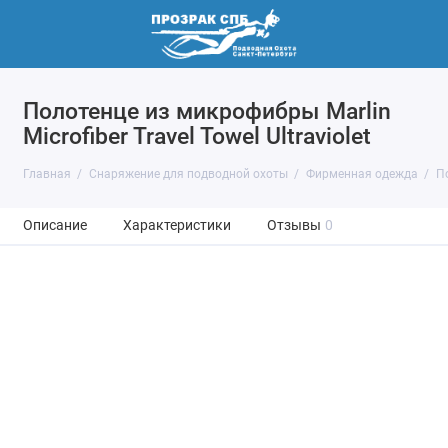
Полотенце из микрофибры Marlin
Microfiber Travel Towel Ultraviolet
Главная
Снаряжение для подводной охоты
Фирменная одежда
По
Описание
Характеристики
Отзывы
0