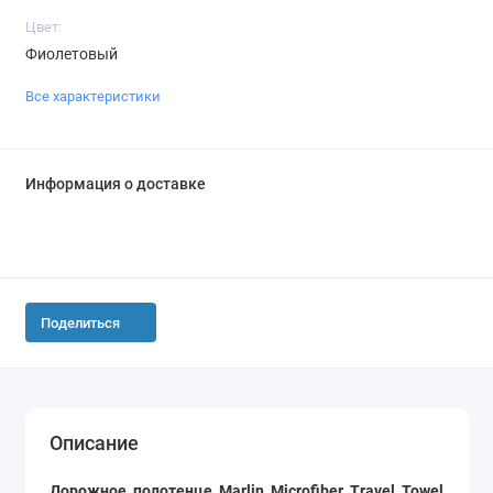
Цвет:
Фиолетовый
Все характеристики
Информация о доставке
Поделиться
Описание
Дорожное полотенце Marlin Microfiber Travel
Towel