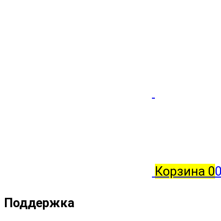
Корзина
0
0
Поддержка