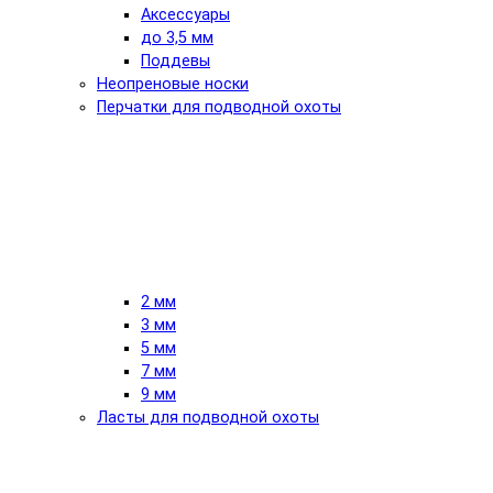
Аксессуары
до 3,5 мм
Поддевы
Неопреновые носки
Перчатки для подводной охоты
2 мм
3 мм
5 мм
7 мм
9 мм
Ласты для подводной охоты