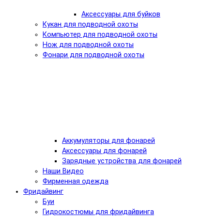
Аксессуары для буйков
Кукан для подводной охоты
Компьютер для подводной охоты
Нож для подводной охоты
Фонари для подводной охоты
Аккумуляторы для фонарей
Аксессуары для фонарей
Зарядные устройства для фонарей
Наши Видео
Фирменная одежда
Фридайвинг
Буи
Гидрокостюмы для фридайвинга