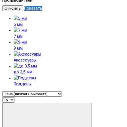
Производители
Показать
Очистить
5 мм
7 мм
9 мм
Аксессуары
до 3,5 мм
Поддевы