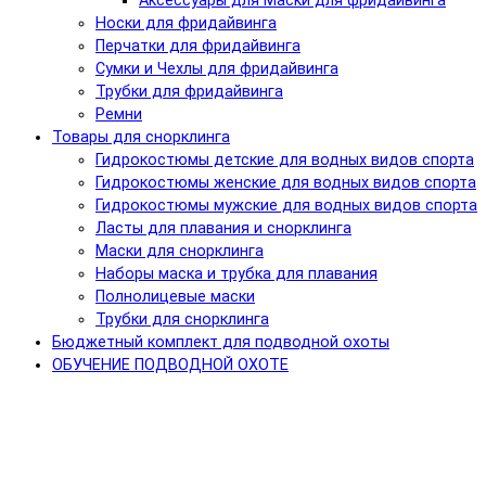
Аксессуары для Маски для фридайвинга
Носки для фридайвинга
Перчатки для фридайвинга
Сумки и Чехлы для фридайвинга
Трубки для фридайвинга
Ремни
Товары для снорклинга
Гидрокостюмы детские для водных видов спорта
Гидрокостюмы женские для водных видов спорта
Гидрокостюмы мужские для водных видов спорта
Ласты для плавания и снорклинга
Маски для снорклинга
Наборы маска и трубка для плавания
Полнолицевые маски
Трубки для снорклинга
Бюджетный комплект для подводной охоты
ОБУЧЕНИЕ ПОДВОДНОЙ ОХОТЕ