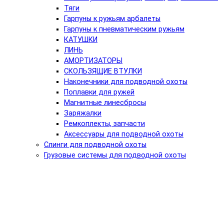
Тяги
Гарпуны к ружьям арбалеты
Гарпуны к пневматическим ружьям
КАТУШКИ
ЛИНЬ
АМОРТИЗАТОРЫ
СКОЛЬЗЯЩИЕ ВТУЛКИ
Наконечники для подводной охоты
Поплавки для ружей
Магнитные линесбросы
Заряжалки
Ремкоплекты, запчасти
Аксессуары для подводной охоты
Слинги для подводной охоты
Грузовые системы для подводной охоты