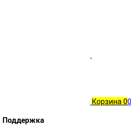
Корзина
0
0
Поддержка