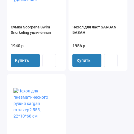
Сумка Scorpena Swim
Чехол для ласт SARGAN
Snorkeling удлинённая
БАЗАН
1940 р.
1956 р.
Купить
Купить