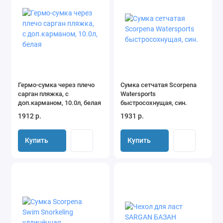
Гермо-сумка через плечо
Сумка сетчатая Scorpena
сарган пляжка, с
Watersports
доп.карманом, 10.0л, белая
быстросохнущая, син.
1912 р.
1931 р.
Купить
Купить