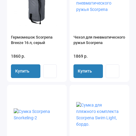
Гермомешок Scorpena
Чехол для пневматического
Breeze 16 л, серый
ружья Scorpena
1860 р.
1869 р.
Купить
Купить