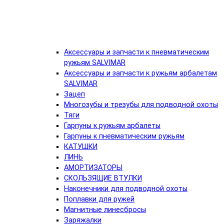
Аксессуары и запчасти к пневматическим
ружьям SALVIMAR
Аксессуары и запчасти к ружьям арбалетам
SALVIMAR
Зацеп
Многозубы и трезубы для подводной охоты
Тяги
Гарпуны к ружьям арбалеты
Гарпуны к пневматическим ружьям
КАТУШКИ
ЛИНЬ
АМОРТИЗАТОРЫ
СКОЛЬЗЯЩИЕ ВТУЛКИ
Наконечники для подводной охоты
Поплавки для ружей
Магнитные линесбросы
Заряжалки