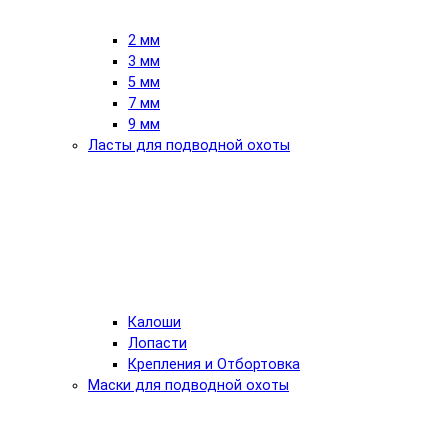
2 мм
3 мм
5 мм
7 мм
9 мм
Ласты для подводной охоты
Калоши
Лопасти
Крепления и Отбортовка
Маски для подводной охоты