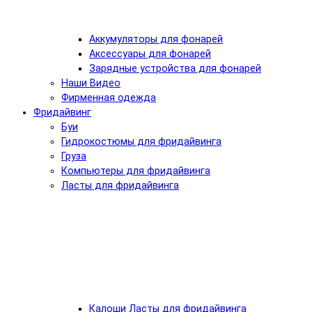
Аккумуляторы для фонарей
Аксессуары для фонарей
Зарядные устройства для фонарей
Наши Видео
Фирменная одежда
Фридайвинг
Буи
Гидрокостюмы для фридайвинга
Груза
Компьютеры для фридайвинга
Ласты для фридайвинга
Калоши Ласты для фридайвинга