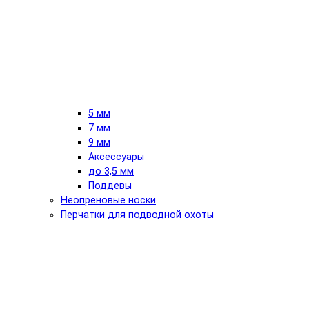
5 мм
7 мм
9 мм
Аксессуары
до 3,5 мм
Поддевы
Неопреновые носки
Перчатки для подводной охоты