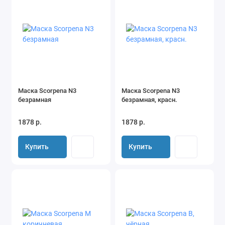
Маска Scorpena N3
Маска Scorpena N3
безрамная
безрамная, красн.
1878 р.
1878 р.
Купить
Купить