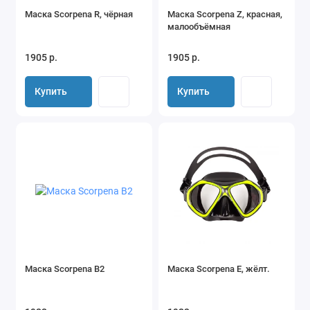
Маска Scorpena R, чёрная
Маска Scorpena Z, красная,
малообъёмная
1905 р.
1905 р.
Купить
Купить
Маска Scorpena B2
Маска Scorpena E, жёлт.