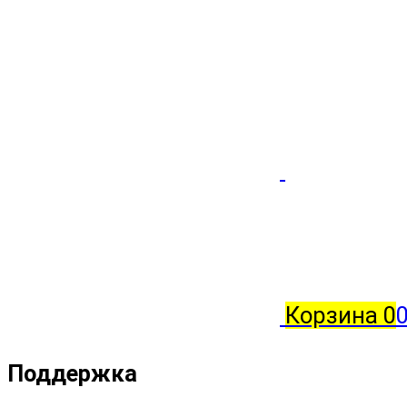
Корзина
0
0
Поддержка