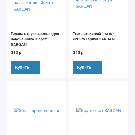
Голова скручивающая для
Тяж латексный 1 м для
наконечника Жерех
слинга Гарпун SARGAN
SARGAN
313 р.
313 р.
Купить
Купить