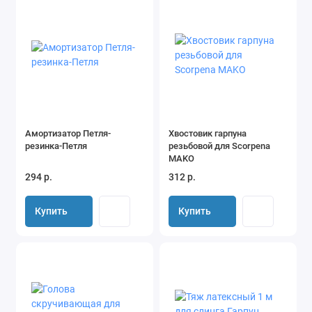
Амортизатор Петля-
Хвостовик гарпуна
резинка-Петля
резьбовой для Scorpena
MAKO
294 р.
312 р.
Купить
Купить