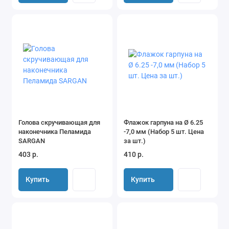
Голова скручивающая для
Флажок гарпуна на Ø 6.25
наконечника Пеламида
-7,0 мм (Набор 5 шт. Цена
SARGAN
за шт.)
403 р.
410 р.
Купить
Купить