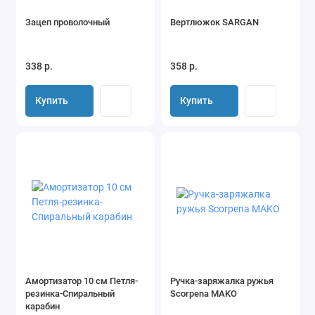
Зацеп проволочный
Вертлюжок SARGAN
338 р.
358 р.
Купить
Купить
Амортизатор 10 см Петля-
Ручка-заряжалка ружья
резинка-Cпиральный
Scorpena MAKO
карабин