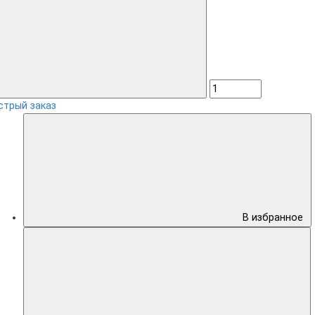
стрый заказ
В избранное