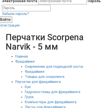
Электронная почта
Пароль
Забыли пароль?
Войти
Регистрация
Перчатки Scorpena
Narvik - 5 мм
Главная
Фридайвинг
Снаряжение для подводной охоты
Фридайвинг
Товары для снорклинга
Перчатки для фридайвинга
Буи
Гидрокостюмы для фридайвинга
Груза
Компьютеры для фридайвинга
Ласты для фридайвинга