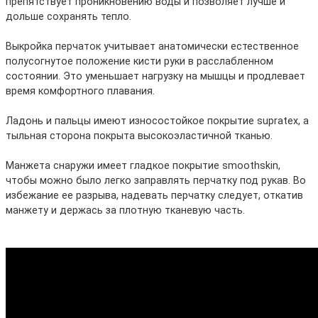
препятствует проникновению воды и позволяет лучше и
дольше сохранять тепло.
Выкройка перчаток учитывает анатомически естественное
полусогнутое положение кисти руки в расслабленном
состоянии. Это уменьшает нагрузку на мышцы и продлевает
время комфортного плавания.
Ладонь и пальцы имеют износостойкое покрытие supratex, а
тыльная сторона покрыта высокоэластичной тканью.
Манжета снаружи имеет гладкое покрытие smoothskin,
чтобы можно было легко заправлять перчатку под рукав. Во
избежание ее разрыва, надевать перчатку следует, откатив
манжету и держась за плотную тканевую часть.