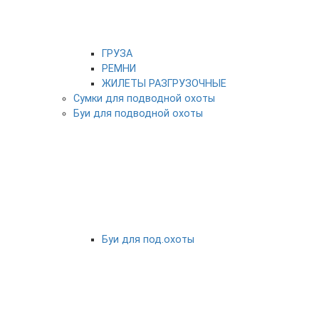
ГРУЗА
РЕМНИ
ЖИЛЕТЫ РАЗГРУЗОЧНЫЕ
Сумки для подводной охоты
Буи для подводной охоты
Буи для под.охоты