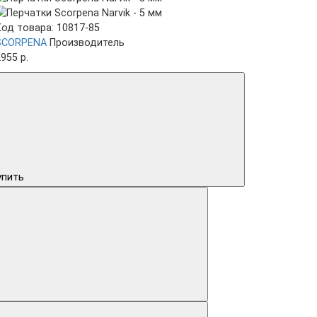
Код товара: 10817-85
SCORPENA
Производитель
955 р.
упить