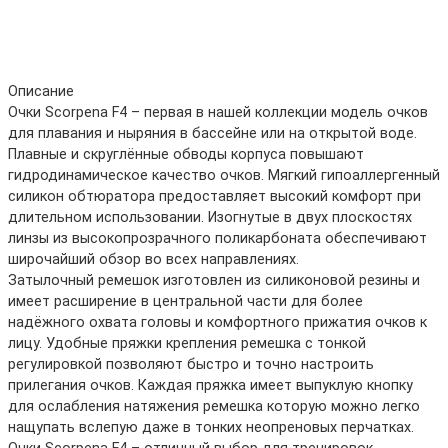
Описание
Очки Scorpena F4 – первая в нашей коллекции модель очков
для плавания и ныряния в бассейне или на открытой воде.
Плавные и скруглённые обводы корпуса повышают
гидродинамическое качество очков. Мягкий гипоаллергенный
силикон обтюратора предоставляет высокий комфорт при
длительном использовании. Изогнутые в двух плоскостях
линзы из высокопрозрачного поликарбоната обеспечивают
широчайший обзор во всех направлениях.
Затылочный ремешок изготовлен из силиконовой резины и
имеет расширение в центральной части для более
надёжного охвата головы и комфортного прижатия очков к
лицу. Удобные пряжки крепления ремешка с тонкой
регулировкой позволяют быстро и точно настроить
прилегания очков. Каждая пряжка имеет выпуклую кнопку
для ослабления натяжения ремешка которую можно легко
нащупать вслепую даже в тонких неопреновых перчатках.