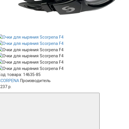
Код товара: 14635-85
SCORPENA
Производитель
237 р.