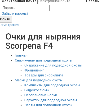
Электронная почта
Пароль
Забыли пароль?
Войти
Регистрация
Очки для ныряния
Scorpena F4
Главная
Снаряжение для подводной охоты
Снаряжение для подводной охоты
Фридайвинг
Товары для снорклинга
Маски для подводной охоты
Комплекты для подводной охоты
Гидрокостюмы
Неопреновые носки
Перчатки для подводной охоты
Ласты для подводной охоты