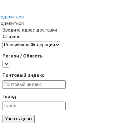
Поделиться
Поделиться
Введите адрес доставки
Страна
Регион / Область
Почтовый индекс
Город
Узнать цены