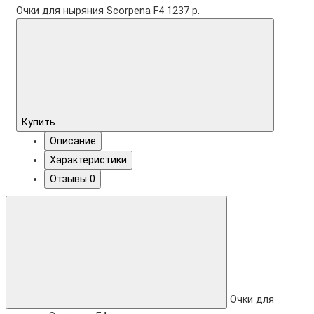
Очки для ныряния Scorpena F4
1237 р.
Купить
Описание
Характеристики
Отзывы
0
Очки для