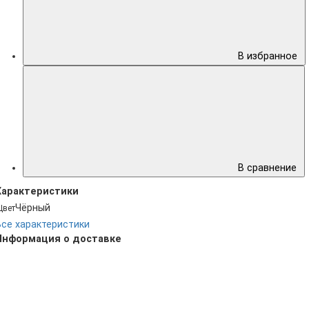
В избранное
В сравнение
Характеристики
Чёрный
Цвет
Все характеристики
Информация о доставке