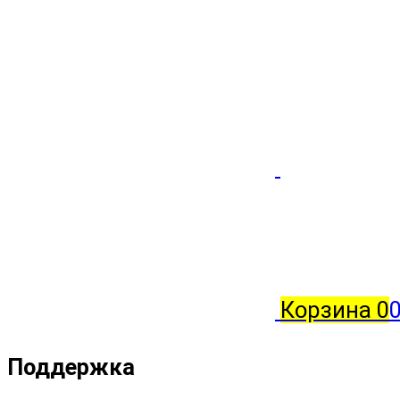
Корзина
0
0
Поддержка